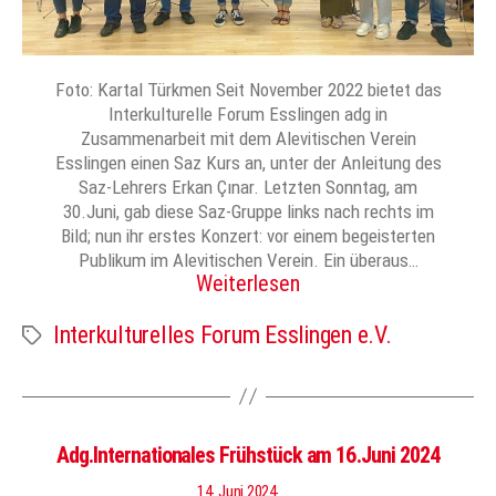
Foto: Kartal Türkmen Seit November 2022 bietet das
Interkulturelle Forum Esslingen adg in
Zusammenarbeit mit dem Alevitischen Verein
Esslingen einen Saz Kurs an, unter der Anleitung des
Saz-Lehrers Erkan Çınar. Letzten Sonntag, am
30.Juni, gab diese Saz-Gruppe links nach rechts im
Bild; nun ihr erstes Konzert: vor einem begeisterten
Publikum im Alevitischen Verein. Ein überaus…
Weiterlesen
Interkulturelles Forum Esslingen e.V.
Schlagwörter
Adg.Internationales Frühstück am 16.Juni 2024
14. Juni 2024