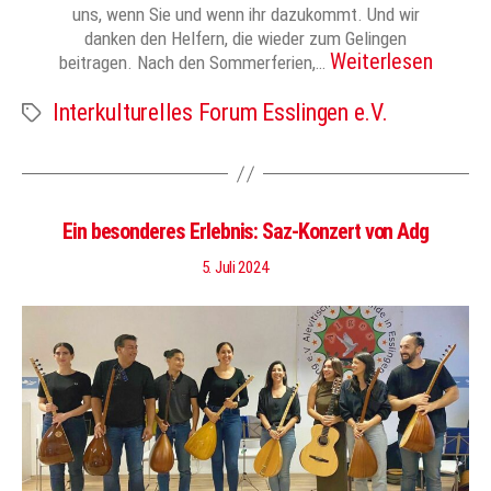
uns, wenn Sie und wenn ihr dazukommt. Und wir
danken den Helfern, die wieder zum Gelingen
Weiterlesen
beitragen. Nach den Sommerferien,…
Interkulturelles Forum Esslingen e.V.
Schlagwörter
Ein besonderes Erlebnis: Saz-Konzert von Adg
5. Juli 2024