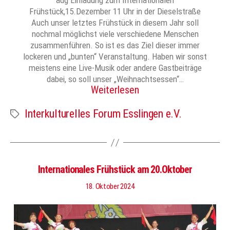
adg Einladung zum Internationalen
Frühstück,15.Dezember 11 Uhr in der Dieselstraße
Auch unser letztes Frühstück in diesem Jahr soll
nochmal möglichst viele verschiedene Menschen
zusammenführen. So ist es das Ziel dieser immer
lockeren und „bunten“ Veranstaltung. Haben wir sonst
meistens eine Live-Musik oder andere Gastbeiträge
dabei, so soll unser „Weihnachtsessen“…
Weiterlesen
Interkulturelles Forum Esslingen e.V.
Schlagwörter
Internationales Frühstück am 20.Oktober
18. Oktober 2024