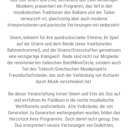
Musikern, präsentiert ein Programm, das tief in den
musikalischen Traditionen des Balkans und der Türkei
verwurzelt ist, gleichzeitig aber auch moderne
Interpretationen und poetische Vertonungen mit einbezieht.
Sinem, bekannt für ihre ausdrucksstarke Stimme, ihr Spiel
auf der Gitarre und dem Bendir (einer traditionellen
Rahmentrommel), und der GitarristEnisschaffen gemeinsam
eine einzigartige Klangwelt. Beide sind nicht nur Mitglieder
der renommierten türkischen BandMinorCircle, sondern auch
Teil des Türkisch-Griechischen Musikprojekts
Freundschaftslieder, das sich der Verbindung von Kulturen
durch Musik verschrieben hat.
Bei dieser Veranstaltung treten Sinem und Enis als Duo auf
und entführen ihr Publikum in die reiche musikalische
WeltRumelis undIstanbuls. Alte Volkslieder, die von
Generation zu Generation weitergegeben wurden, bilden das
Herzstück ihres Programms. Doch damit nicht genug: Das
Duo interpretiert neuere Vertonungen von Gedichten,