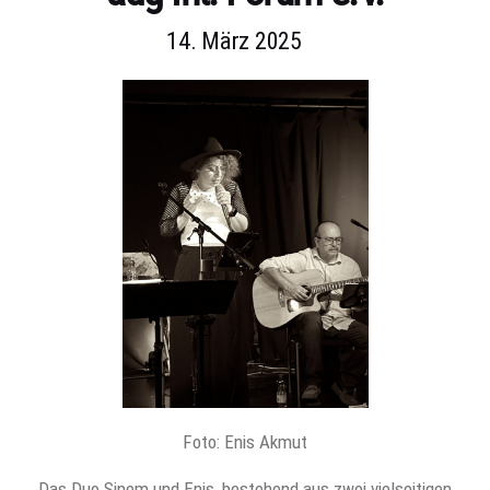
14. März 2025
Foto: Enis Akmut
Das Duo Sinem und Enis, bestehend aus zwei vielseitigen