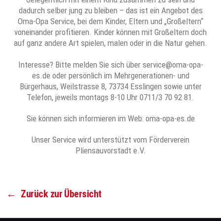
dadurch selber jung zu bleiben – das ist ein Angebot des
Oma-Opa Service, bei dem Kinder, Eltern und „Großeltern“
voneinander profitieren. Kinder können mit Großeltern doch
auf ganz andere Art spielen, malen oder in die Natur gehen.
Interesse? Bitte melden Sie sich über service@oma-opa-
es.de oder persönlich im Mehrgenerationen- und
Bürgerhaus, Weilstrasse 8, 73734 Esslingen sowie unter
Telefon, jeweils montags 8-10 Uhr 0711/3 70 92 81.
Sie können sich informieren im Web: oma-opa-es.de
Unser Service wird unterstützt vom Förderverein
Pliensauvorstadt e.V.
←
Zurück zur Übersicht