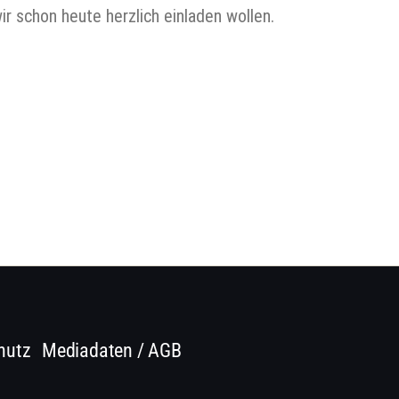
r schon heute herzlich einladen wollen.
hutz
Mediadaten / AGB