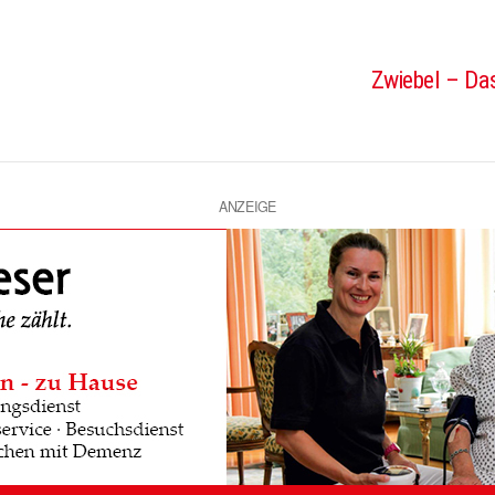
Zwiebel – Das
ANZEIGE