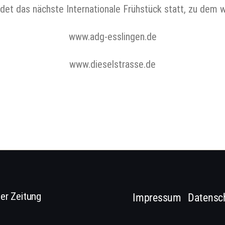
et das nächste Internationale Frühstück statt, zu dem wi
www.adg-esslingen.de
www.dieselstrasse.de
er Zeitung
Impressum
Datensc