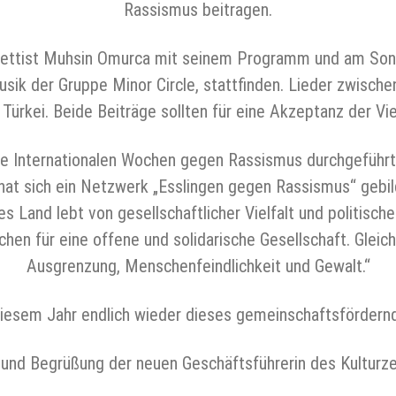
Rassismus beitragen.
ettist Muhsin Omurca mit seinem Programm und am Sonn
usik der Gruppe Minor Circle, stattfinden. Lieder zwisch
Türkei. Beide Beiträge sollten für eine Akzeptanz der Viel
die Internationalen Wochen gegen Rassismus durchgefü
 hat sich ein Netzwerk „Esslingen gegen Rassismus“ gebil
 Land lebt von gesellschaftlicher Vielfalt und politisch
hen für eine offene und solidarische Gesellschaft. Gleic
Ausgrenzung, Menschenfeindlichkeit und Gewalt.“
iesem Jahr endlich wieder dieses gemeinschaftsfördern
e und Begrüßung der neuen Geschäftsführerin des Kulturz