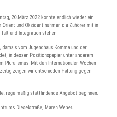
tag, 20.März 2022 konnte endlich wieder ein
en Orient und Okzident nahmen die Zuhörer mit in
falt und Integration stehen.
hrt, damals vom Jugendhaus Komma und der
det, in dessen Positionspapier unter anderem
em Pluralismus. Mit den Internationalen Wochen
hzeitig zeigen wir entschieden Haltung gegen
de, regelmäßig stattfindende Angebot beginnen.
entrums Dieselstraße, Maren Weber.