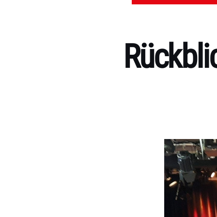
Rückbli
Kategorien