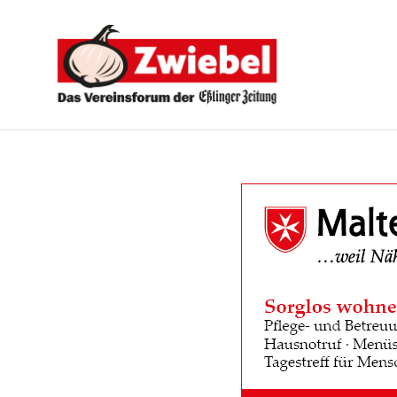
Zwiebel
-
Das
Vereinsforum
der
Eßlinger
Zeitung