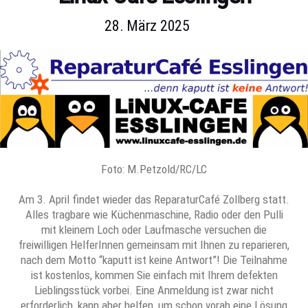
28. März 2025
Foto: M.Petzold/RC/LC
Am 3. April findet wieder das ReparaturCafé Zollberg statt.
Alles tragbare wie Küchenmaschine, Radio oder den Pulli
mit kleinem Loch oder Laufmasche versuchen die
freiwilligen HelferInnen gemeinsam mit Ihnen zu reparieren,
nach dem Motto “kaputt ist keine Antwort”! Die Teilnahme
ist kostenlos, kommen Sie einfach mit Ihrem defekten
Lieblingsstück vorbei. Eine Anmeldung ist zwar nicht
erforderlich, kann aber helfen, um schon vorab eine Lösung