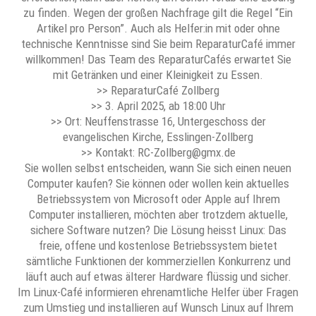
zu finden. Wegen der großen Nachfrage gilt die Regel “Ein
Artikel pro Person”. Auch als Helfer:in mit oder ohne
technische Kenntnisse sind Sie beim ReparaturCafé immer
willkommen! Das Team des ReparaturCafés erwartet Sie
mit Getränken und einer Kleinigkeit zu Essen.
>> ReparaturCafé Zollberg
>> 3. April 2025, ab 18:00 Uhr
>> Ort: Neuffenstrasse 16, Untergeschoss der
evangelischen Kirche, Esslingen-Zollberg
>> Kontakt: RC-Zollberg@gmx.de
Sie wollen selbst entscheiden, wann Sie sich einen neuen
Computer kaufen? Sie können oder wollen kein aktuelles
Betriebssystem von Microsoft oder Apple auf Ihrem
Computer installieren, möchten aber trotzdem aktuelle,
sichere Software nutzen? Die Lösung heisst Linux: Das
freie, offene und kostenlose Betriebssystem bietet
sämtliche Funktionen der kommerziellen Konkurrenz und
läuft auch auf etwas älterer Hardware flüssig und sicher.
Im Linux-Café informieren ehrenamtliche Helfer über Fragen
zum Umstieg und installieren auf Wunsch Linux auf Ihrem