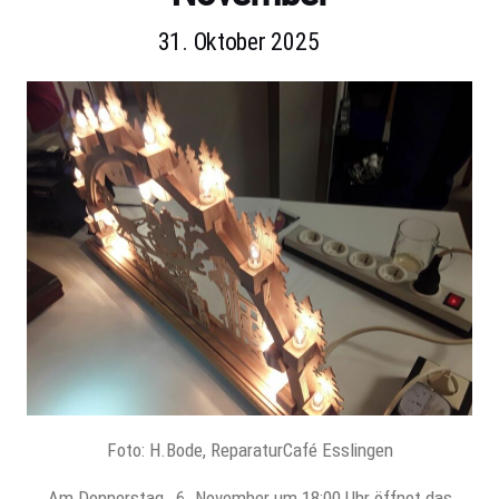
31. Oktober 2025
Foto: H.Bode, ReparaturCafé Esslingen
Am Donnerstag, 6. November um 18:00 Uhr öffnet das