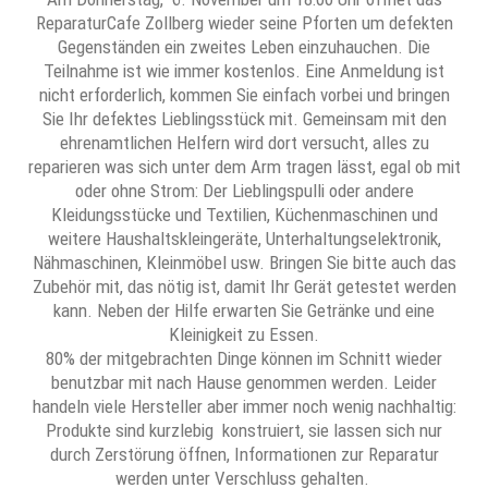
ReparaturCafe Zollberg wieder seine Pforten um defekten
Gegenständen ein zweites Leben einzuhauchen. Die
Teilnahme ist wie immer kostenlos. Eine Anmeldung ist
nicht erforderlich, kommen Sie einfach vorbei und bringen
Sie Ihr defektes Lieblingsstück mit. Gemeinsam mit den
ehrenamtlichen Helfern wird dort versucht, alles zu
reparieren was sich unter dem Arm tragen lässt, egal ob mit
oder ohne Strom: Der Lieblingspulli oder andere
Kleidungsstücke und Textilien, Küchenmaschinen und
weitere Haushaltskleingeräte, Unterhaltungselektronik,
Nähmaschinen, Kleinmöbel usw. Bringen Sie bitte auch das
Zubehör mit, das nötig ist, damit Ihr Gerät getestet werden
kann. Neben der Hilfe erwarten Sie Getränke und eine
Kleinigkeit zu Essen.
80% der mitgebrachten Dinge können im Schnitt wieder
benutzbar mit nach Hause genommen werden. Leider
handeln viele Hersteller aber immer noch wenig nachhaltig:
Produkte sind kurzlebig konstruiert, sie lassen sich nur
durch Zerstörung öffnen, Informationen zur Reparatur
werden unter Verschluss gehalten.