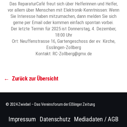
Das ReparaturCafé freut sich über Helferinnen und Helfer,
vor allem über Menschen mit Elektronik-Kenntnissen: Wenn
Sie Interesse haben mitzumachen, dann melden Sie sich
gerne per Email oder kommen einfach spontan vorbei.
Der letzte Termin für 2025 ist Donnerstag, 4. Dezember,
18:00 Uhr
Ort: Neuffenstrasse 16, Gartengeschoss der ev. Kirche,
Esslingen-Zollberg
Kontakt: RC-Zollberg@gmx.de
←
Zurück zur Übersicht
© 2024 Zwiebel – Das Vereinsforum der Eßlinger Zeitung
Impressum
Datenschutz
Mediadaten / AGB