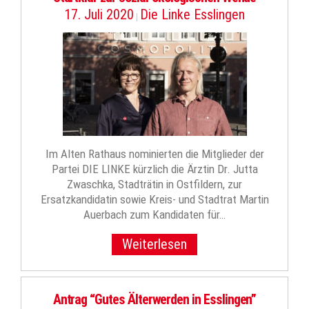
17. Juli 2020
Die Linke Esslingen
|
Im Alten Rathaus nominierten die Mitglieder der
Partei DIE LINKE kürzlich die Ärztin Dr. Jutta
Zwaschka, Stadträtin in Ostfildern, zur
Ersatzkandidatin sowie Kreis- und Stadtrat Martin
Auerbach zum Kandidaten für…
Weiterlesen
Antrag “Gutes Älterwerden in Esslingen”