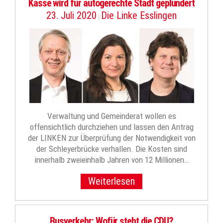
Kasse wird für autogerechte Stadt geplündert
23. Juli 2020
Die Linke Esslingen
|
Verwaltung und Gemeinderat wollen es
offensichtlich durchziehen und lassen den Antrag
der LINKEN zur Überprüfung der Notwendigkeit von
der Schleyerbrücke verhallen. Die Kosten sind
innerhalb zweieinhalb Jahren von 12 Millionen…
Weiterlesen
Busverkehr: Wofür steht die CDU?