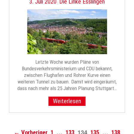
3. Juli 2020
Die Linke Esslingen
|
Letzte Woche wurden Pläne von
Bundesverkehrsministerium und CDU bekannt,
zwischen Flughafen und Rohrer Kurve einen
weiteren Tunnel zu bauen. Damit wird eingeräumt,
dass nach mehr als 25 Jahren Planung Stuttgart…
Weiterlesen
…
134
…
← Vorheriger
1
133
135
138