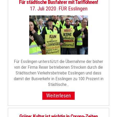
Für städtische Busfahrer mit Tariflöhnen!
17. Juli 2020
FÜR Esslingen
|
Für Esslingen unterstützt die Übernahme der bisher
von der Firma Rexer betriebenen Strecken durch die
Städtischen Verkehrsbetriebe Esslingen und dass
damit der Busverkehr in Esslingen zu 100 Prozent in
Städtische…
Weiterlesen
Grüne: Kultur ist wichtig in Corona-Zeiten