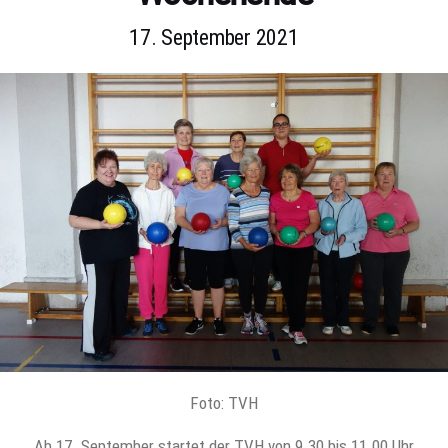
17. September 2021
Foto: TVH
Ab 17. September startet der TVH von 9.30 bis 11.00 Uhr