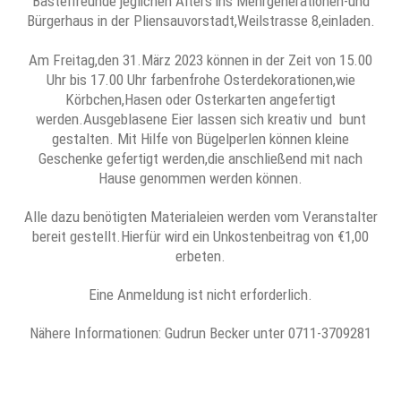
Bastelfreunde jeglichen Alters ins Mehrgenerationen-und
Bürgerhaus in der Pliensauvorstadt,Weilstrasse 8,einladen.
Am Freitag,den 31.März 2023 können in der Zeit von 15.00
Uhr bis 17.00 Uhr farbenfrohe Osterdekorationen,wie
Körbchen,Hasen oder Osterkarten angefertigt
werden.Ausgeblasene Eier lassen sich kreativ und bunt
gestalten. Mit Hilfe von Bügelperlen können kleine
Geschenke gefertigt werden,die anschließend mit nach
Hause genommen werden können.
Alle dazu benötigten Materialeien werden vom Veranstalter
bereit gestellt.Hierfür wird ein Unkostenbeitrag von €1,00
erbeten.
Eine Anmeldung ist nicht erforderlich.
Nähere Informationen: Gudrun Becker unter 0711-3709281