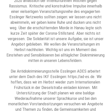
2020 anlässlich der Interkulturellen Wochen gegen
Rassismus. Kritische und konstruktive Impulse innerhalb
einer vielseitigen Veranstaltungsreihe des engagierten
Esslinger Netzwerks sollten zeigen: wir lassen uns nicht
abwimmeln, wir geben keine Ruhe und ducken uns nicht
weg. Über die erschütternden Morde in Hanau legte sich
kurze Zeit später der Corona-Stillstand. Aber nichts ist
vergessen. Die Solidarität ist unsere Aufgabe, sie ist unser
Angebot geblieben. Wir wollen die Veranstaltungen im
Herbst nachholen. Wichtig ist uns im Moment das
Einstehen und Sensibilisieren bei alltäglicher Diskriminierung
mitten in unseren Lebensfeldern.
Die Antidiskriminierungsstelle Esslingen ADES arbeitet
unter dem Dach des IKF Esslingen: https://ad-es.de. Wir
hoffen, dass wir im Herbst wieder zum Internationalen
Frühstück in der Dieselstraße einladen können. Mit
Unterstützung der Stadt planen wir eine baldige
Wiederaufnahme unserer Sprachkurse und bei den
monatlichen Vorstandssitzungen versuchen wir Angebote
und Themen zu finden, die Gemeinsamkeiten und