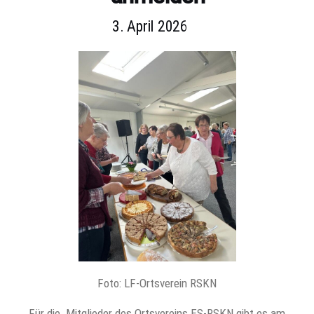
3. April 2026
Foto: LF-Ortsverein RSKN
Für die Mitglieder des Ortsvereins ES-RSKN gibt es am