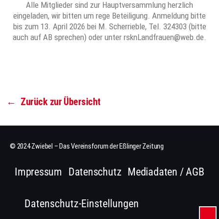
Alle Mitglieder sind zur Hauptversammlung herzlich
eingeladen, wir bitten um rege Beteiligung. Anmeldung bitte
bis zum 13. April 2026 bei M. Scherrieble, Tel. 324303 (bitte
auch auf AB sprechen) oder unter rsknLandfrauen@web.de.
←
Zurück zur Übersicht
© 2024 Zwiebel – Das Vereinsforum der Eßlinger Zeitung
Impressum
Datenschutz
Mediadaten / AGB
Datenschutz-Einstellungen