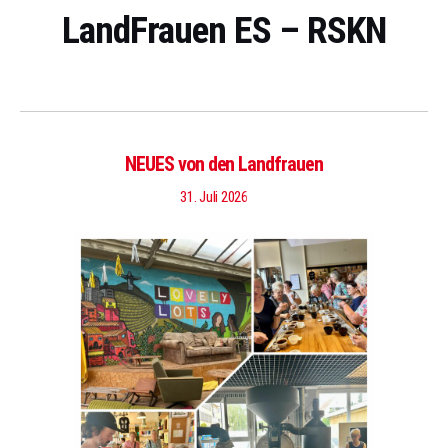
LandFrauen ES – RSKN
NEUES von den Landfrauen
31. Juli 2026