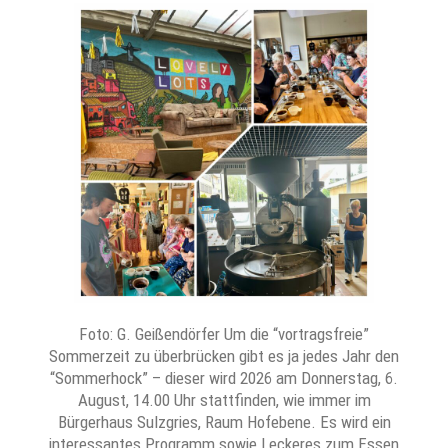
Foto: G. Geißendörfer Um die “vortragsfreie”
Sommerzeit zu überbrücken gibt es ja jedes Jahr den
“Sommerhock” – dieser wird 2026 am Donnerstag, 6.
August, 14.00 Uhr stattfinden, wie immer im
Bürgerhaus Sulzgries, Raum Hofebene. Es wird ein
interessantes Programm sowie Leckeres zum Essen