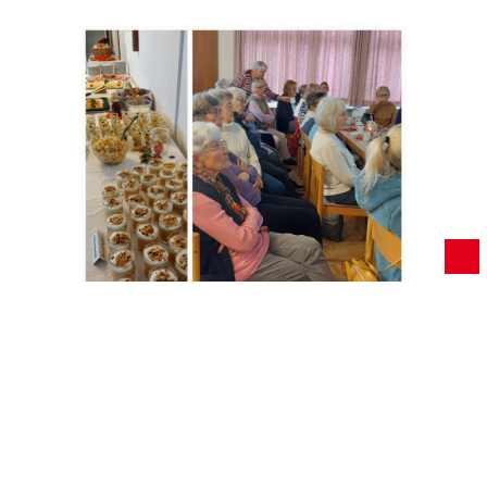
Foto: LF-Ortsverein RSKN Der Ortsverein ES-RSKN
bietet ein unterschiedliches Programm, auch zu
unterschiedlichen Zeiten. Nach zwei ABEND-
Vorträgen – (es ging am 26.2.26 um Bienenprodukte
und am 11.3. 26 um das Lesen und Verstehen der