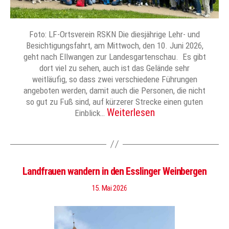
Foto: LF-Ortsverein RSKN Die diesjährige Lehr- und
Besichtigungsfahrt, am Mittwoch, den 10. Juni 2026,
geht nach Ellwangen zur Landesgartenschau. Es gibt
dort viel zu sehen, auch ist das Gelände sehr
weitläufig, so dass zwei verschiedene Führungen
angeboten werden, damit auch die Personen, die nicht
so gut zu Fuß sind, auf kürzerer Strecke einen guten
Weiterlesen
Einblick…
Landfrauen wandern in den Esslinger Weinbergen
15. Mai 2026