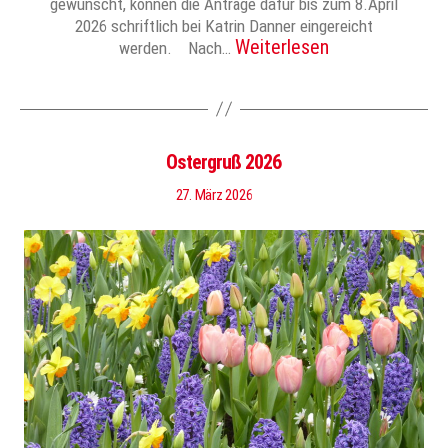
gewünscht, können die Anträge dafür bis zum 8.April
2026 schriftlich bei Katrin Danner eingereicht
Weiterlesen
werden. Nach…
Ostergruß 2026
27. März 2026