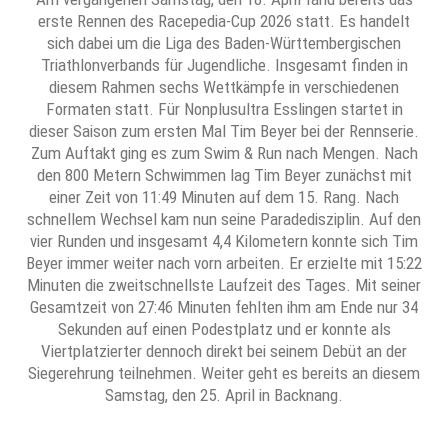
erste Rennen des Racepedia-Cup 2026 statt. Es handelt
sich dabei um die Liga des Baden-Württembergischen
Triathlonverbands für Jugendliche. Insgesamt finden in
diesem Rahmen sechs Wettkämpfe in verschiedenen
Formaten statt. Für Nonplusultra Esslingen startet in
dieser Saison zum ersten Mal Tim Beyer bei der Rennserie.
Zum Auftakt ging es zum Swim & Run nach Mengen. Nach
den 800 Metern Schwimmen lag Tim Beyer zunächst mit
einer Zeit von 11:49 Minuten auf dem 15. Rang. Nach
schnellem Wechsel kam nun seine Paradedisziplin. Auf den
vier Runden und insgesamt 4,4 Kilometern konnte sich Tim
Beyer immer weiter nach vorn arbeiten. Er erzielte mit 15:22
Minuten die zweitschnellste Laufzeit des Tages. Mit seiner
Gesamtzeit von 27:46 Minuten fehlten ihm am Ende nur 34
Sekunden auf einen Podestplatz und er konnte als
Viertplatzierter dennoch direkt bei seinem Debüt an der
Siegerehrung teilnehmen. Weiter geht es bereits an diesem
Samstag, den 25. April in Backnang.