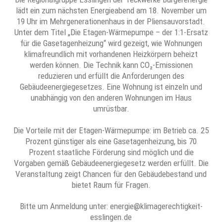
lädt ein zum nächsten Energieabend am 18. November um
19 Uhr im Mehrgenerationenhaus in der Pliensauvorstadt.
Unter dem Titel „Die Etagen-Wärmepumpe – der 1:1-Ersatz
für die Gasetagenheizung“ wird gezeigt, wie Wohnungen
klimafreundlich mit vorhandenen Heizkörpern beheizt
werden können. Die Technik kann CO₂-Emissionen
reduzieren und erfüllt die Anforderungen des
Gebäudeenergiegesetzes. Eine Wohnung ist einzeln und
unabhängig von den anderen Wohnungen im Haus
umrüstbar.
Die Vorteile mit der Etagen-Wärmepumpe: im Betrieb ca. 25
Prozent günstiger als eine Gasetagenheizung, bis 70
Prozent staatliche Förderung sind möglich und die
Vorgaben gemäß Gebäudeenergiegesetz werden erfüllt. Die
Veranstaltung zeigt Chancen für den Gebäudebestand und
bietet Raum für Fragen.
Bitte um Anmeldung unter: energie@klimagerechtigkeit-
esslingen.de