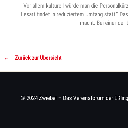
Vor allem kulturell würde man die Personalkür
Lesart findet in reduziertem Umfang statt.” Das
macht. Bei einer der 
←
Zurück zur Übersicht
© 2024 Zwiebel – Das Vereinsforum der Eßling