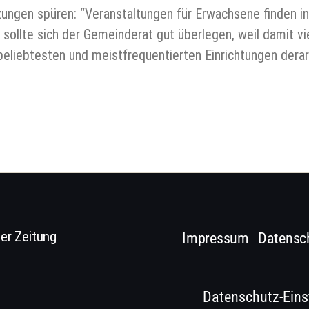
zungen spüren: “Veranstaltungen für Erwachsene finden in
 sollte sich der Gemeinderat gut überlegen, weil damit v
beliebtesten und meistfrequentierten Einrichtungen derart
er Zeitung
Impressum
Datensc
Datenschutz-Eins