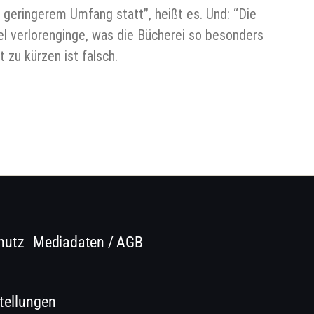
 geringerem Umfang statt”, heißt es. Und: “Die
iel verlorenginge, was die Bücherei so besonders
 zu kürzen ist falsch.
hutz
Mediadaten / AGB
tellungen