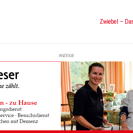
Zwiebel – Das
ANZEIGE