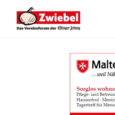
Zwiebel
-
Das
Vereinsforum
der
Eßlinger
Zeitung