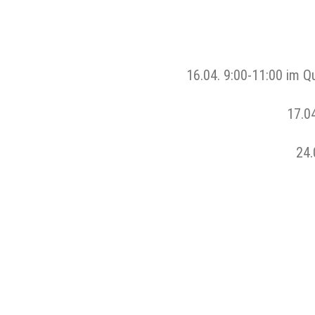
16.04. 9:00-11:00 im Q
17.0
24.