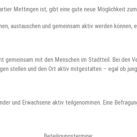
artier Mettingen ist, gibt eine gute neue Möglichkeit zu
nen, austauschen und gemeinsam aktiv werden können, e
t gemeinsam mit den Menschen im Stadtteil. Bei den Ve
gen stellen und den Ort aktiv mitgestalten – egal ob jung o
nder und Erwachsene aktiv teilgenommen. Eine Befragung
Beteiligungstermine: