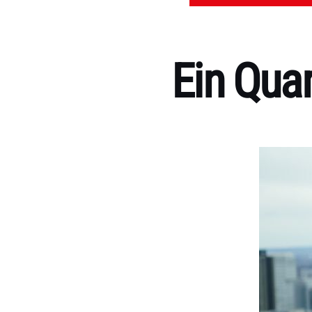
Ein Quar
Kategorien