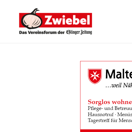
Zwiebel
-
Das
Vereinsforum
der
Eßlinger
Zeitung