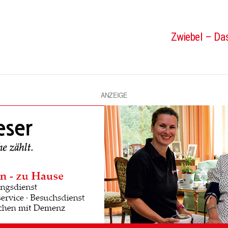
Zwiebel – Das
ANZEIGE