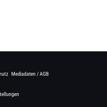
hutz
Mediadaten / AGB
tellungen