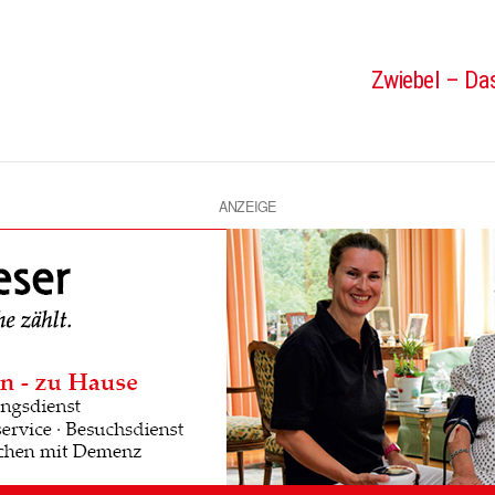
Zwiebel – Das
ANZEIGE