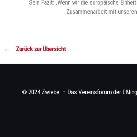
Sein Fazit: „Wenn wir die europäische Einhe
Zusammenarbeit mit unseren Pa
←
Zurück zur Übersicht
© 2024 Zwiebel – Das Vereinsforum der Eßling