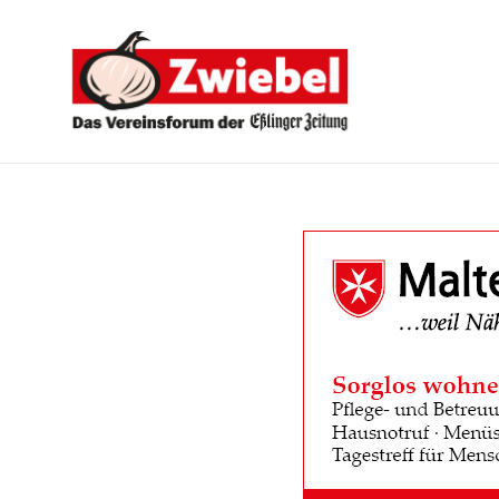
Zwiebel
-
Das
Vereinsforum
der
Eßlinger
Zeitung