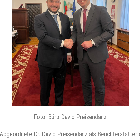
Foto: Büro David Preisendanz
Abgeordnete Dr. David Preisendanz als Berichterstatter