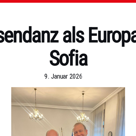
sendanz als Europap
Sofia
9. Januar 2026