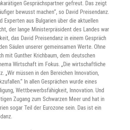
chkarätigen Gesprächspartner gefreut. Das zeigt
häufiger bewusst machen“, so David Preisendanz.
d Experten aus Bulgarien über die aktuellen
ht, der lange Ministerpräsident des Landes war
hkeit, das David Preisendanz in einem Gespräch
genden Säulen unserer gemeinsamen Werte. Ohne
sch mit Gunther Krichbaum, dem deutschen
ema Wirtschaft im Fokus. „Die wirtschaftliche
. „Wir müssen in den Bereichen Innovation,
ufallen.“ In allen Gesprächen wurde eines
digung, Wettbewerbsfähigkeit, Innovation. Und
ichtigen Zugang zum Schwarzen Meer und hat in
ien sogar Teil der Eurozone sein. Das ist ein
ndanz.