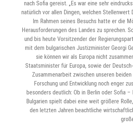
nach Sofia gereist. „Es war eine sehr eindruck
natürlich vor allen Dingen, welchen Stellenwer
Im Rahmen seines Besuchs hatte er die Mögl
Herausforderungen des Landes zu sprechen. So 
und bis heute Vorsitzender der Regierungspart
mit dem bulgarischen Justizminister Georgi G
sie können wir als Europa nicht zusamme
Staatsminister für Europa, sowie der Deutsch
Zusammenarbeit zwischen unseren beiden Lä
Forschung und Entwicklung noch enger zus
besonders deutlich: Ob in Berlin oder Sofia 
Bulgarien spielt dabei eine weit größere Roll
den letzten Jahren beachtliche wirtschaftlic
große