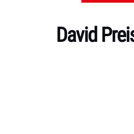
David Prei
Kategorien