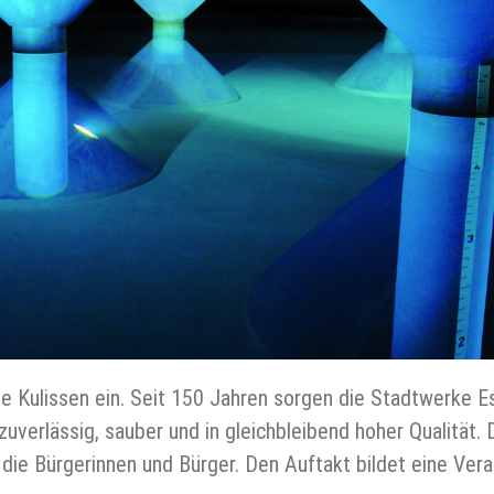
e Kulissen ein. Seit 150 Jahren sorgen die Stadtwerke Ess
uverlässig, sauber und in gleichbleibend hoher Qualität.
 die Bürgerinnen und Bürger. Den Auftakt bildet eine Ve