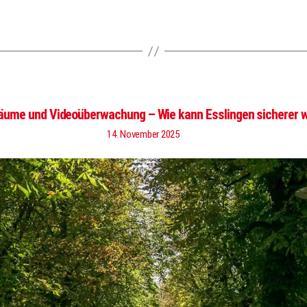
äume und Videoüberwachung – Wie kann Esslingen sicherer 
14. November 2025