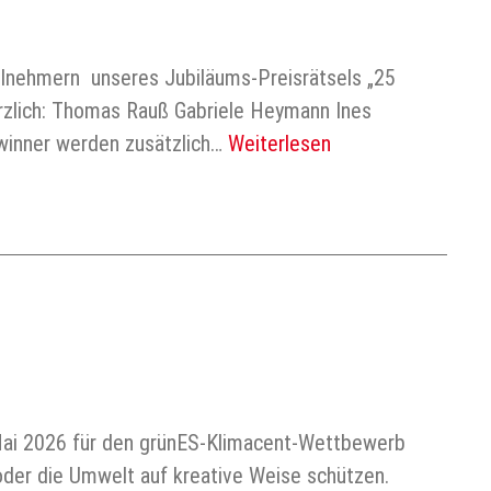
ilnehmern unseres Jubiläums-Preisrätsels „25
erzlich: Thomas Rauß Gabriele Heymann Ines
winner werden zusätzlich…
Weiterlesen
 Mai 2026 für den grünES-Klimacent-Wettbewerb
 oder die Umwelt auf kreative Weise schützen.