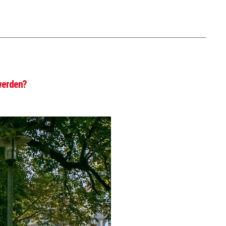
werden?