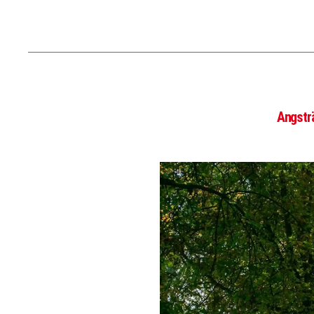
Angstr