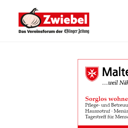
Zwiebel
-
Das
Vereinsforum
der
Eßlinger
Zeitung