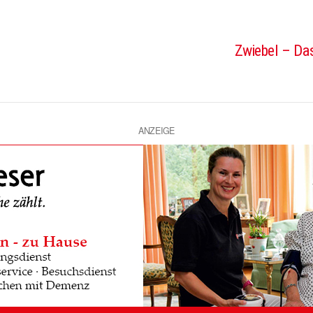
Zwiebel – Das
ANZEIGE