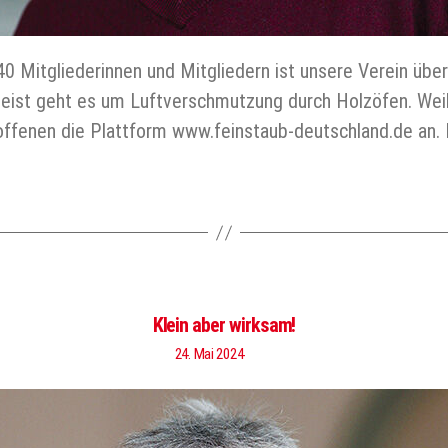
40 Mitgliederinnen und Mitgliedern ist unsere Verein übe
eist geht es um Luftverschmutzung durch Holzöfen. Weil
offenen die Plattform www.feinstaub-deutschland.de an.
Klein aber wirksam!
24. Mai 2024