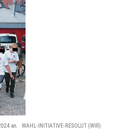
ni 2024 an. WAHL-INITIATIVE-RESOLUT (WIR)