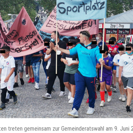
sten treten gemeinsam zur Gemeinderatswahl am 9. Ju