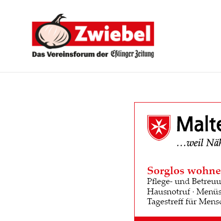
Zwiebel
-
Das
Vereinsforum
der
Eßlinger
Zeitung