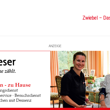
Zwiebel – Das
ANZEIGE