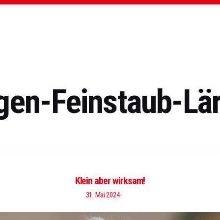
gen-Feinstaub-Lä
Klein aber wirksam!
31. Mai 2024