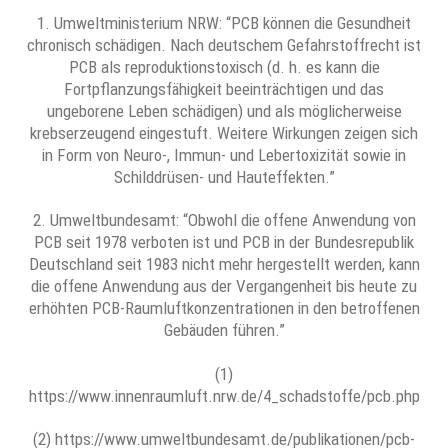
1. Umweltministerium NRW: “PCB können die Gesundheit
chronisch schädigen. Nach deutschem Gefahrstoffrecht ist
PCB als reproduktionstoxisch (d. h. es kann die
Fortpflanzungsfähigkeit beeinträchtigen und das
ungeborene Leben schädigen) und als möglicherweise
krebserzeugend eingestuft. Weitere Wirkungen zeigen sich
in Form von Neuro-, Immun- und Lebertoxizität sowie in
Schilddrüsen- und Hauteffekten.”
2. Umweltbundesamt: “Obwohl die offene Anwendung von
PCB seit 1978 verboten ist und PCB in der Bundesrepublik
Deutschland seit 1983 nicht mehr hergestellt werden, kann
die offene Anwendung aus der Vergangenheit bis heute zu
erhöhten PCB-Raumluftkonzentrationen in den betroffenen
Gebäuden führen.”
(1)
https://www.innenraumluft.nrw.de/4_schadstoffe/pcb.php
(2) https://www.umweltbundesamt.de/publikationen/pcb-