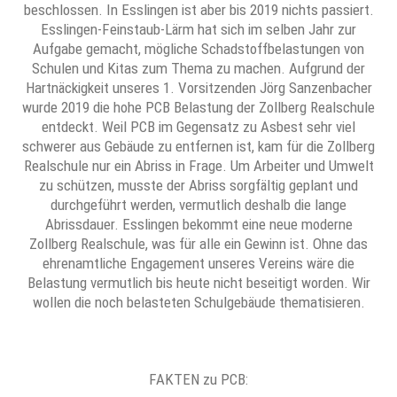
beschlossen. In Esslingen ist aber bis 2019 nichts passiert.
Esslingen-Feinstaub-Lärm hat sich im selben Jahr zur
Aufgabe gemacht, mögliche Schadstoffbelastungen von
Schulen und Kitas zum Thema zu machen. Aufgrund der
Hartnäckigkeit unseres 1. Vorsitzenden Jörg Sanzenbacher
wurde 2019 die hohe PCB Belastung der Zollberg Realschule
entdeckt. Weil PCB im Gegensatz zu Asbest sehr viel
schwerer aus Gebäude zu entfernen ist, kam für die Zollberg
Realschule nur ein Abriss in Frage. Um Arbeiter und Umwelt
zu schützen, musste der Abriss sorgfältig geplant und
durchgeführt werden, vermutlich deshalb die lange
Abrissdauer. Esslingen bekommt eine neue moderne
Zollberg Realschule, was für alle ein Gewinn ist. Ohne das
ehrenamtliche Engagement unseres Vereins wäre die
Belastung vermutlich bis heute nicht beseitigt worden. Wir
wollen die noch belasteten Schulgebäude thematisieren.
FAKTEN zu PCB: