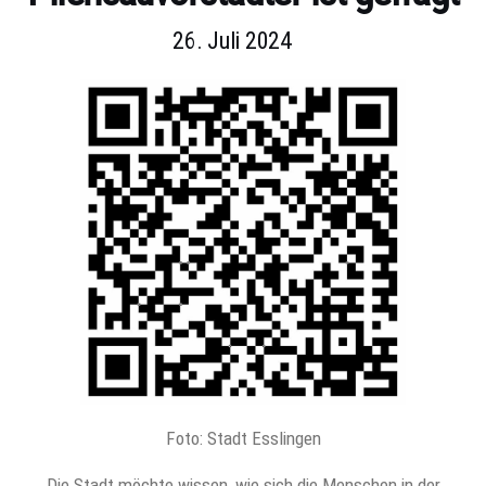
26. Juli 2024
Foto: Stadt Esslingen
Die Stadt möchte wissen, wie sich die Menschen in der