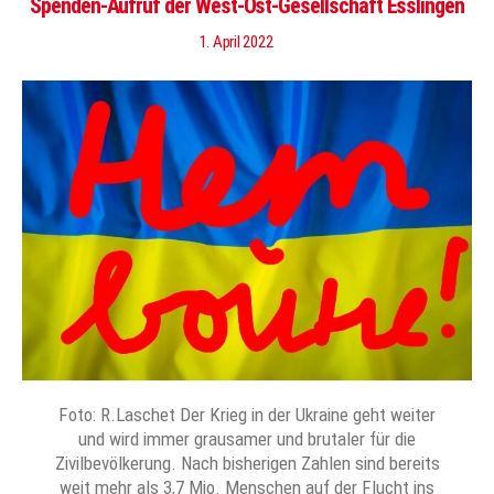
Spenden-Aufruf der West-Ost-Gesellschaft Esslingen
1. April 2022
Foto: R.Laschet Der Krieg in der Ukraine geht weiter
und wird immer grausamer und brutaler für die
Zivilbevölkerung. Nach bisherigen Zahlen sind bereits
weit mehr als 3,7 Mio. Menschen auf der Flucht ins