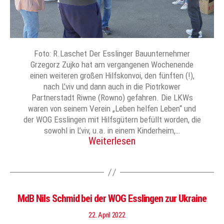
Foto: R.Laschet Der Esslinger Bauunternehmer
Grzegorz Zujko hat am vergangenen Wochenende
einen weiteren großen Hilfskonvoi, den fünften (!),
nach L’viv und dann auch in die Piotrkower
Partnerstadt Riwne (Rowno) gefahren. Die LKWs
waren von seinem Verein „Leben helfen Leben“ und
der WOG Esslingen mit Hilfsgütern befüllt worden, die
sowohl in L’viv, u.a. in einem Kinderheim,…
Weiterlesen
MdB Nils Schmid bei der WOG Esslingen zur Ukraine
22. April 2022