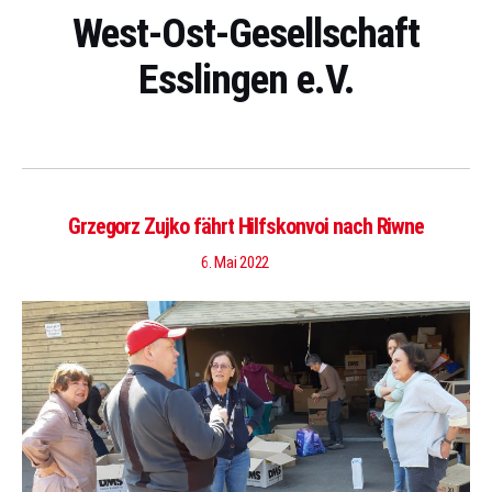
West-Ost-Gesellschaft
Esslingen e.V.
Grzegorz Zujko fährt Hilfskonvoi nach Riwne
6. Mai 2022