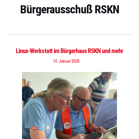
Bürgerausschuß RSKN
Linux-Werkstatt im Bürgerhaus RSKN und mehr
16. Januar 2026