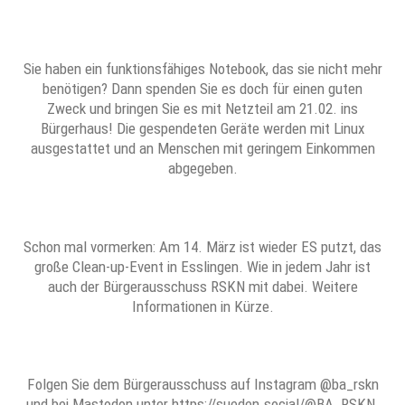
Sie haben ein funktionsfähiges Notebook, das sie nicht mehr
benötigen? Dann spenden Sie es doch für einen guten
Zweck und bringen Sie es mit Netzteil am 21.02. ins
Bürgerhaus! Die gespendeten Geräte werden mit Linux
ausgestattet und an Menschen mit geringem Einkommen
abgegeben.
Schon mal vormerken: Am 14. März ist wieder ES putzt, das
große Clean-up-Event in Esslingen. Wie in jedem Jahr ist
auch der Bürgerausschuss RSKN mit dabei. Weitere
Informationen in Kürze.
Folgen Sie dem Bürgerausschuss auf Instagram @ba_rskn
und bei Mastodon unter https://sueden.social/@BA_RSKN.