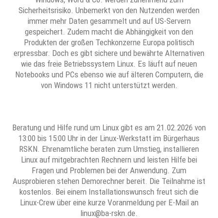
Sicherheitsrisiko. Unbemerkt von den Nutzenden werden
immer mehr Daten gesammelt und auf US-Servern
gespeichert. Zudem macht die Abhängigkeit von den
Produkten der großen Techkonzerne Europa politisch
erpressbar. Doch es gibt sichere und bewährte Alternativen
wie das freie Betriebssystem Linux. Es läuft auf neuen
Notebooks und PCs ebenso wie auf älteren Computern, die
von Windows 11 nicht unterstützt werden.
Beratung und Hilfe rund um Linux gibt es am 21.02.2026 von
13:00 bis 15:00 Uhr in der Linux-Werkstatt im Bürgerhaus
RSKN. Ehrenamtliche beraten zum Umstieg, installieren
Linux auf mitgebrachten Rechnern und leisten Hilfe bei
Fragen und Problemen bei der Anwendung. Zum
Ausprobieren stehen Demorechner bereit. Die Teilnahme ist
kostenlos. Bei einem Installationswunsch freut sich die
Linux-Crew über eine kurze Voranmeldung per E-Mail an
linux@ba-rskn.de.