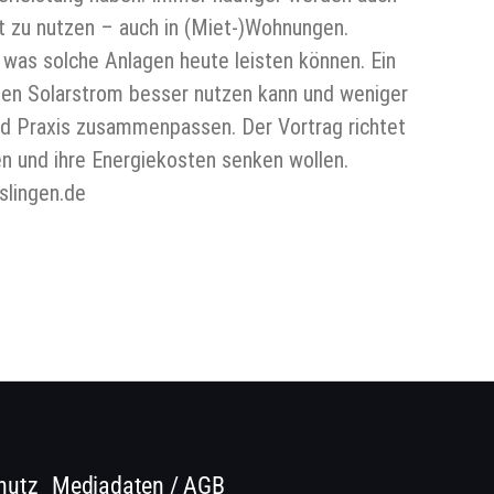
 zu nutzen – auch in (Miet-)Wohnungen.
, was solche Anlagen heute leisten können. Ein
nen Solarstrom besser nutzen kann und weniger
nd Praxis zusammenpassen. Der Vortrag richtet
en und ihre Energiekosten senken wollen.
slingen.de
hutz
Mediadaten / AGB