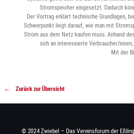
Stromspeicher eingesetzt. Dadurch kön
Der Vortrag erklärt technische Grundlagen, bi
Schwerpunkt liegt darauf, wie man mit Stroms
Strom aus dem Netz kaufen muss. Anhand des E
sich an interessierte Verbraucher/innen
Mit der B
←
Zurück zur Übersicht
© 2024 Zwiebel – Das Vereinsforum der Eßling