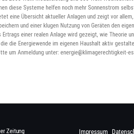
nen diese Systeme helfen noch mehr Sonnenstrom selbst
etet eine Übersicht aktueller Anlagen und zeigt vor allem
peichern und einer klugen Nutzung von Geräten den eige
rtrags einer realen Anlage wird gezeigt, wie Theorie u
, die die Energiewende im eigenen Haushalt aktiv gestalt
itte um Anmeldung unter: energie@klimagerechtigkeit-es
er Zeitung
Impressum
Datensc