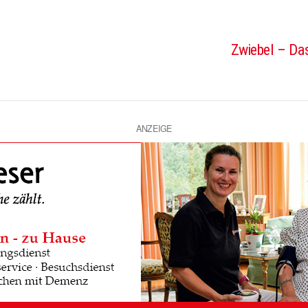
Zwiebel – Das
ANZEIGE