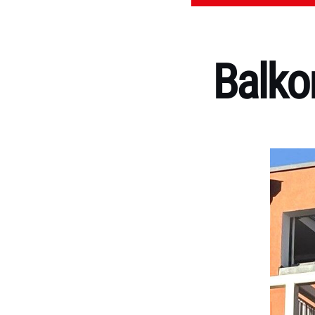
Balko
Kategorien