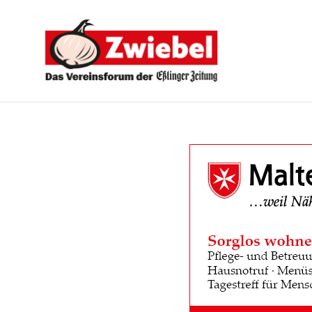
Zwiebel
-
Das
Vereinsforum
der
Eßlinger
Zeitung