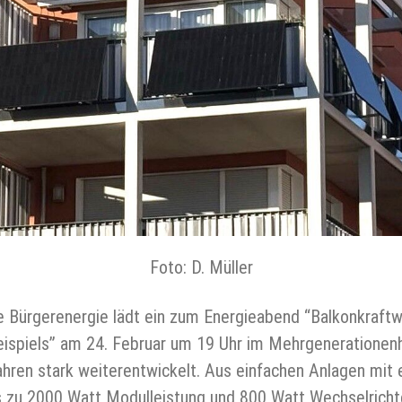
Foto: D. Müller
e Bürgerenergie lädt ein zum Energieabend “Balkonkraft
eispiels” am 24. Februar um 19 Uhr im Mehrgenerationenh
hren stark weiterentwickelt. Aus einfachen Anlagen mit 
 zu 2000 Watt Modulleistung und 800 Watt Wechselricht