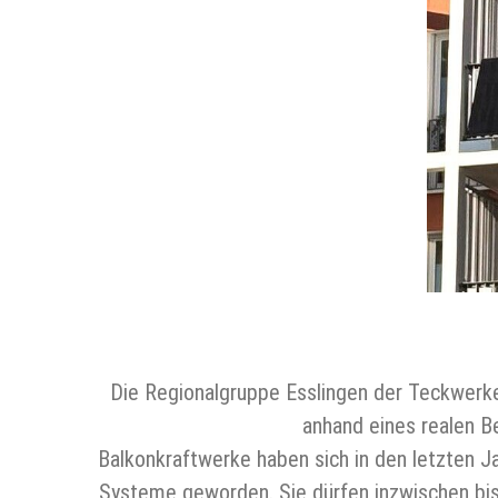
Die Regionalgruppe Esslingen der Teckwerk
anhand eines realen B
Balkonkraftwerke haben sich in den letzten Ja
Systeme geworden. Sie dürfen inzwischen bis