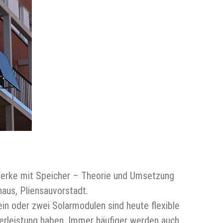
werke mit Speicher – Theorie und Umsetzung
aus, Pliensauvorstadt.
ein oder zwei Solarmodulen sind heute flexible
erleistung haben. Immer häufiger werden auch