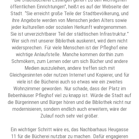
öffentlichen Einrichtungen”, heißt es auf der Webseite der
Stadt. “Sie erreicht große Teile der Stadtbevölkerung, und
ihre Angebote werden von Menschen jeden Alters sowie
jeder kulturellen oder sozialen Herkunft wahrgenommen.
Sie ist unverzichtbarer Teil der städtischen Infrastruktur.”
Wer sich mit unserer Bibliothek auskennt, wird dem nicht
widersprechen. Für viele Menschen ist der Pfleghof eine
wichtige Anlaufstelle. Manche kommen dorthin zum
Schmökern, zum Lernen oder um sich Bücher und andere
Medien auszuleihen, andere treffen sich mit
Gleichgesinnten oder nutzen Internet und Kopierer, und für
viele ist die Bücherei auch so etwas wie ein zweites
Wohnzimmer geworden. Nur schade, dass der Platz im
Bebenhäuser Pfleghof viel zu knapp ist. Würde die Stadt auf
die Bürgerinnen und Bürger hören und die Bibliothek nicht nur
modernisieren, sondern endlich auch erweitern, wäre der
Zulauf noch sehr viel größer.
Ein wichtiger Schritt wäre es, das Nachbarhaus Heugasse
11 für die Bücherei nutzbar zu machen. Dafür engagieren