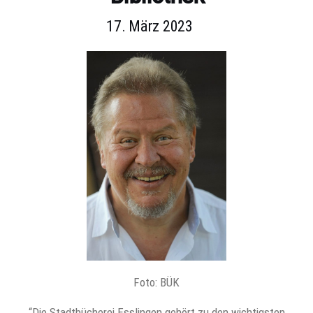
17. März 2023
Foto: BÜK
“Die Stadtbücherei Esslingen gehört zu den wichtigsten