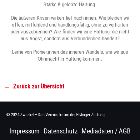
Stärke & gelebte Haltung.
Die äußeren Krisen wirken tief nach innen. Wie bleiben wir
offen, mitfühlend und handlungsfähig, ohne zu verhärten
oder auszubrennen? Wie finden wir eine Haltung, die nicht
aus Angst, sondern aus Verbundenheit handelt?
Lerne von Pionier:innen des inneren Wandels, wie wir aus
Ohnmacht in Haltung kommen.
←
Zurück zur Übersicht
© 2024 Zwiebel – Das Vereinsforum der Eßlinger Zeitung
Impressum
Datenschutz
Mediadaten / AGB