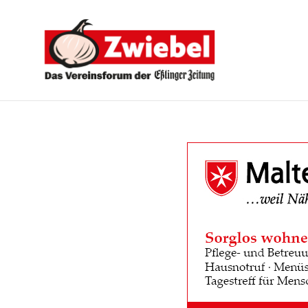
Zwiebel
-
Das
Vereinsforum
der
Eßlinger
Zeitung