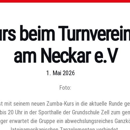
s beim Turnverein
am Neckar e.V
1. Mai 2026
Foto:
st mit seinem neuen Zumba-Kurs in die aktuelle Runde gest
s 20 Uhr in der Sporthalle der Grundschule Zell zum gem
ger erwartet die Gruppe ein abwechslungsreiches Ganzkö
lateinamerikanischen Tanzelementen verbindet.