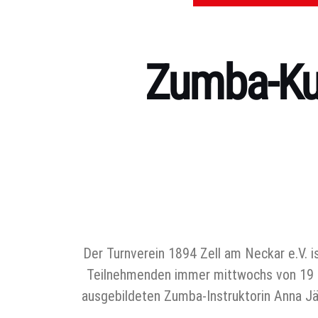
Zumba-Kur
Kategorien
Der Turnverein 1894 Zell am Neckar e.V. i
Teilnehmenden immer mittwochs von 19 bi
ausgebildeten Zumba-Instruktorin Anna Jä