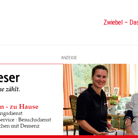
Zwiebel – Das
ANZEIGE