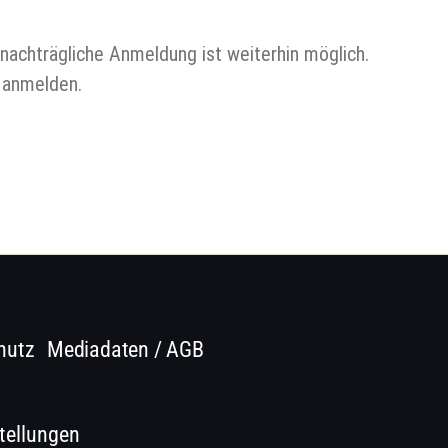
nachträgliche Anmeldung ist weiterhin möglich.
d anmelden.
hutz
Mediadaten / AGB
tellungen