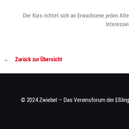
Der Kurs richtet sich an Erwachsene jeden Alt
Interessie
←
Zurück zur Übersicht
© 2024 Zwiebel – Das Vereinsforum der Eßling