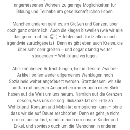
angemessenes Wohnen, zu geringe Möglichkeiten für
Bildung und Teilhabe am gesellschaftlichen Leben.
Manchen anderen geht es, im Großen und Ganzen, aber
doch ganz ordentlich. Auch die klagen bisweilen (wie wir alle
das gerne mal tun 😉 ) – fühlen sich trotz allem noch
irgendwie zurückgesetzt. Denn es gibt eben auch Kreise, die
über sehr sehr großen – und sogar ständig weiter
steigenden – Wohlstand verfügen.
Aber mit diesen Betrachtungen, hier in diesem Zwiebel-
Artikel, sollen weder allgemeines Wehklagen noch
Sozialneid weiter angefeuert werden. Stattdessen: wir alle
sollten mit unseren Ansprüchen immer auch einen Blick
haben auf die Welt um uns herum. Nämlich auf die Grenzen
dessen, was uns die sog. Biokapazität der Erde an
Wohlstand, Konsum und Mobilität ermöglichen kann – ohne
dass wir sie auf Dauer erschöpfen! Denn es geht ja nicht
nur um uns selbst, sondern auch um unsere Kinder und
Enkel, und sowieso auch um die Menschen in anderen