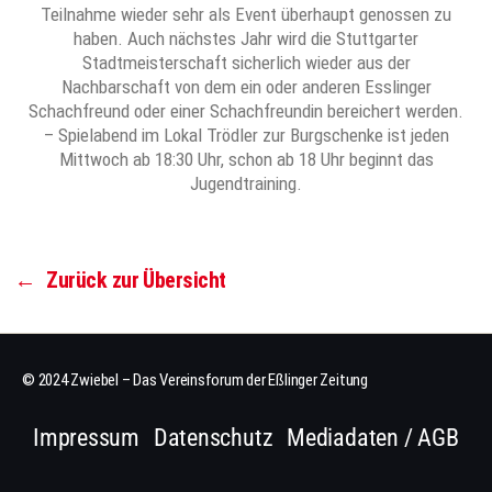
Teilnahme wieder sehr als Event überhaupt genossen zu
haben. Auch nächstes Jahr wird die Stuttgarter
Stadtmeisterschaft sicherlich wieder aus der
Nachbarschaft von dem ein oder anderen Esslinger
Schachfreund oder einer Schachfreundin bereichert werden.
– Spielabend im Lokal Trödler zur Burgschenke ist jeden
Mittwoch ab 18:30 Uhr, schon ab 18 Uhr beginnt das
Jugendtraining.
←
Zurück zur Übersicht
© 2024 Zwiebel – Das Vereinsforum der Eßlinger Zeitung
Impressum
Datenschutz
Mediadaten / AGB