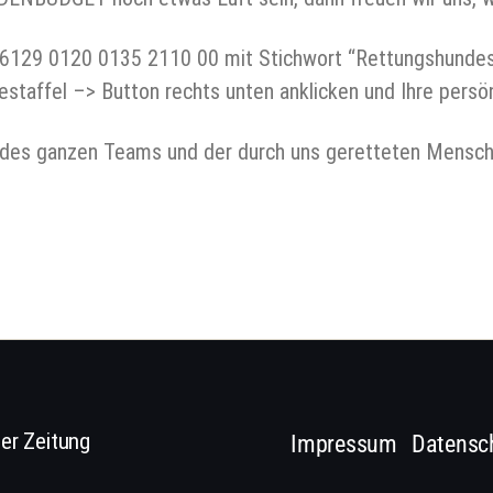
6129 0120 0135 2110 00 mit Stichwort “Rettungshundest
staffel –> Button rechts unten anklicken und Ihre persö
des ganzen Teams und der durch uns geretteten Mensc
er Zeitung
Impressum
Datensc