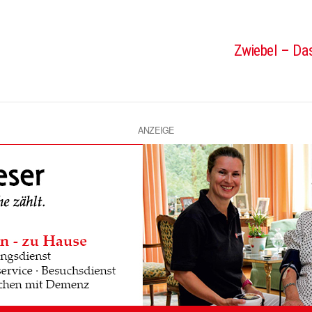
Zwiebel – Das
ANZEIGE