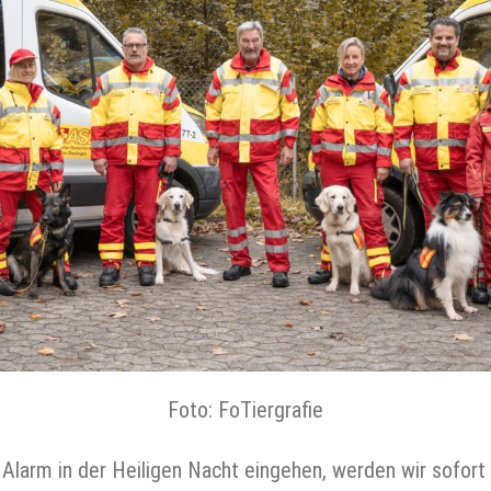
Foto: FoTiergrafie
der Alarm in der Heiligen Nacht eingehen, werden wir sof