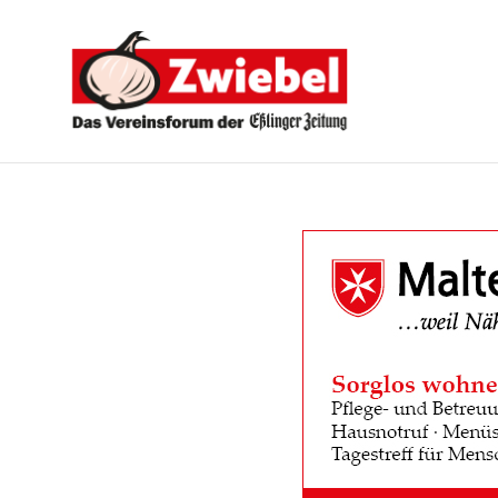
Zwiebel
-
Das
Vereinsforum
der
Eßlinger
Zeitung