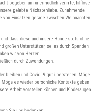
Nacht begeben um unermüdlich verirrte, hilflose
d unsere gelebte Nächstenliebe. Zunehmende
me von Einsätzen gerade zwischen Weihnachten
en und dass diese und unsere Hunde stets ohne
nd großen Unterstützer, sei es durch Spenden
nken wir von Herzen.
ießlich durch Zuwendungen.
er bleiben und Covid19 gut überstehen. Möge
n. Möge es wieder persönliche Kontakte geben
sere Arbeit vorstellen können und Kinderaugen
wenn Sie uns bedenken: