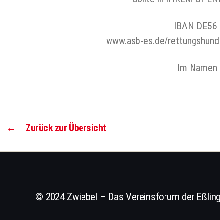
IBAN DE56 
www.asb-es.de/rettungshunde
Im Namen 
←
Zurück zur Übersicht
© 2024 Zwiebel – Das Vereinsforum der Eßling