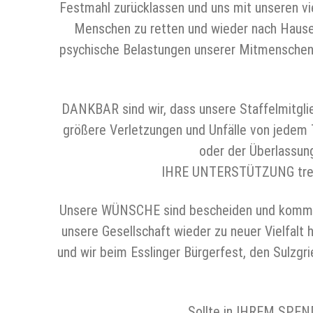
Festmahl zurücklassen und uns mit unseren vier
Menschen zu retten und wieder nach Hause 
psychische Belastungen unserer Mitmenschen 
DANKBAR sind wir, dass unsere Staffelmitglie
größere Verletzungen und Unfälle von jedem 
oder der Überlassun
IHRE UNTERSTÜTZUNG treibt
Unsere WÜNSCHE sind bescheiden und kommen 
unsere Gesellschaft wieder zu neuer Vielfal
und wir beim Esslinger Bürgerfest, den Sulzg
Sollte in IHREM SPEND