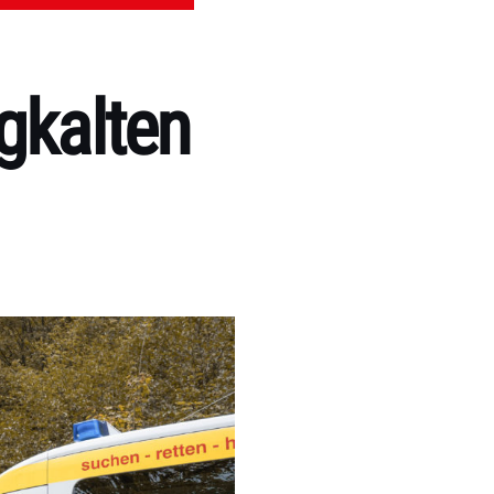
igkalten