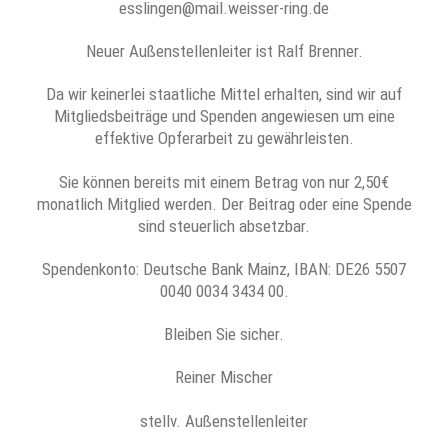
esslingen@mail.weisser-ring.de
Neuer Außenstellenleiter ist Ralf Brenner.
Da wir keinerlei staatliche Mittel erhalten, sind wir auf
Mitgliedsbeiträge und Spenden angewiesen um eine
effektive Opferarbeit zu gewährleisten.
Sie können bereits mit einem Betrag von nur 2,50€
monatlich Mitglied werden. Der Beitrag oder eine Spende
sind steuerlich absetzbar.
Spendenkonto: Deutsche Bank Mainz, IBAN: DE26 5507
0040 0034 3434 00.
Bleiben Sie sicher.
Reiner Mischer
stellv. Außenstellenleiter