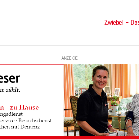
Zwiebel – Das
ANZEIGE