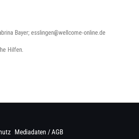
abrina Bayer; esslingen@wellcome-online.de
he Hilfen.
hutz
Mediadaten / AGB