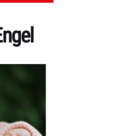
Engel