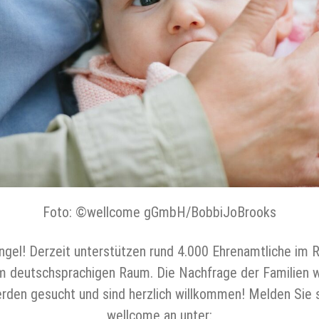
Foto: ©wellcome gGmbH/BobbiJoBrooks
ngel! Derzeit unterstützen rund 4.000 Ehrenamtliche im
 im deutschsprachigen Raum. Die Nachfrage der Familien 
den gesucht und sind herzlich willkommen! Melden Sie s
wellcome an unter: