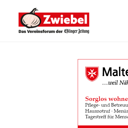
Zwiebel
-
Das
Vereinsforum
der
Eßlinger
Zeitung