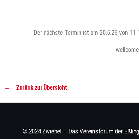
Der nächste Termin ist am 20.5.26 von 11-
wellcome 
←
Zurück zur Übersicht
© 2024 Zwiebel – Das Vereinsforum der Eßling