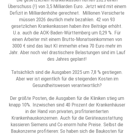
Überschuss (!) von 3,5 Milliarden Euro. Jetzt wird mit einem
Defizit in Milliardenhöhe gerechnet. Millionen Versicherte
müssen 2026 deutlich mehr bezahlen. 42 von 93
gesetzlichen Krankenkassen haben ihre Beiträge erhöht.
U.a. auch die AOK-Baden-Württemberg um 0,29 %. Für
einen Arbeiter mit einem Brutto-Monatseinkommen von
3000 € sind das laut KI immerhin etwa 70 Euro mehr im
Jahr. Aber noch viel drastischere Belastungen sind im Lauf
des Jahres geplant!
Tatsächlich sind die Ausgaben 2025 um 7,8 % gestiegen.
Aber wer ist eigentlich für die steigenden Kosten im
Gesundheitswesen verantwortlich?
Der größte Posten, die Ausgaben für die Kliniken stieg um
knapp 10%. Inzwischen sind 40 Prozent der Krankenhäuser
in der Hand von privaten, profitorientierten
Krankenhauskonzernen. Auch für die Geräteausstattung
kassieren Siemens und Co enorm hohe Preise. Selbst die
Baukonzerne profitieren: So haben sich die Baukosten für