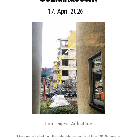
17. April 2026
Foto: eigene Aufnahme
Die gesetzlichen Krankenkassen hatten 2025 einen