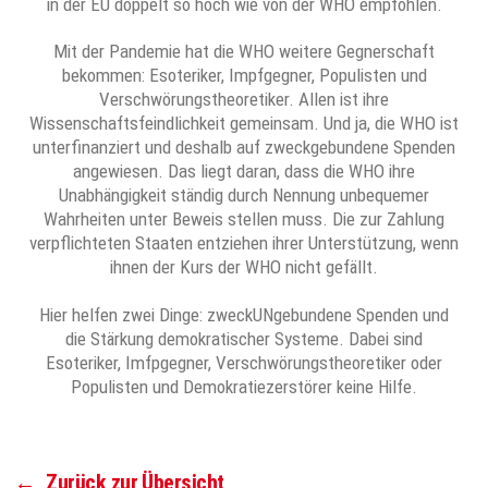
in der EU doppelt so hoch wie von der WHO empfohlen.
Mit der Pandemie hat die WHO weitere Gegnerschaft
bekommen: Esoteriker, Impfgegner, Populisten und
Verschwörungstheoretiker. Allen ist ihre
Wissenschaftsfeindlichkeit gemeinsam. Und ja, die WHO ist
unterfinanziert und deshalb auf zweckgebundene Spenden
angewiesen. Das liegt daran, dass die WHO ihre
Unabhängigkeit ständig durch Nennung unbequemer
Wahrheiten unter Beweis stellen muss. Die zur Zahlung
verpflichteten Staaten entziehen ihrer Unterstützung, wenn
ihnen der Kurs der WHO nicht gefällt.
Hier helfen zwei Dinge: zweckUNgebundene Spenden und
die Stärkung demokratischer Systeme. Dabei sind
Esoteriker, Imfpgegner, Verschwörungstheoretiker oder
Populisten und Demokratiezerstörer keine Hilfe.
←
Zurück zur Übersicht