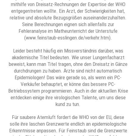
mithilfe von Dreisatz-Rechnungen der Expertise der WHO
entgegentreten wollte. Ein Arzt, der Schwierigkeiten hat,
relative und absolute Bezugsgrößen auseinanderzuhalten.
Seine Berechnungen eignen sich allenfalls zur
Fehleranalyse im Matheunterricht der Unterstufe
(www.feinstaub-esslingen.de/verkehr.htm).
Leider besteht häufig ein Missverständnis darüber, was
akademische Titel bedeuten. Wie unser Lungenfacharzt
beweist, kann man Titel tragen, ohne den Dreisatz in Gänze
durchdrungen zu haben. Ärzte sind nicht automatisch
Epidemiologen! Das wäre gerade so, als wenn ein PC-
Verkäufer behauptet, er könne das bessere PC-
Betriebssystem programmieren. Auch in der aktuellen Krise
entdecken einige ihre virologischen Talente, um uns diese
kund zu tun.
Für saubere Atemluft fordert die WHO von der EU, diese
solle ihre laschen Grenzwerte endlich an epidemiologische
Erkenntnisse anpassen. Für Feinstaub sind die Grenzwerte