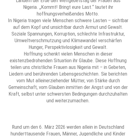
Ländern der Erde den Weltgebetstag der Frauen aus
Nigeria. „Kommt! Bringt eure Last.“ lautet ihr
hoffnungsverheißendes Motto.
In Nigeria tragen viele Menschen schwere Lasten – sichtbar
auf dem Kopf und unsichtbar durch Armut und Gewalt.
Soziale Spannungen, Korruption, schlechte Infrastruktur,
Umweltverschmutzung und Klimawandel verschärfen
Hunger, Perspektivlosigkeit und Gewalt.
Hoffnung schenkt vielen Menschen in dieser
existenzbedrohenden Situation ihr Glaube. Diese Hoffnung
teilen uns christliche Frauen aus Nigeria mit – in Gebeten,
Liedern und berührenden Lebensgeschichten. Sie berichten
vom Mut alleinerziehender Mütter, von Stärke durch
Gemeinschaft, vom Glauben inmitten der Angst und von der
Kraft, selbst unter schwersten Bedingungen durchzuhalten
und weiterzumachen.
Rund um den 6. März 2026 werden allein in Deutschland
hunderttausende Frauen, Männer, Jugendliche und Kinder