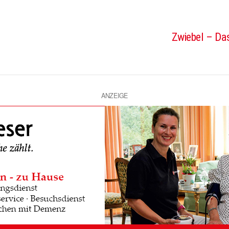
Zwiebel – Das
ANZEIGE