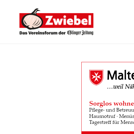
Zwiebel
-
Das
Vereinsforum
der
Eßlinger
Zeitung