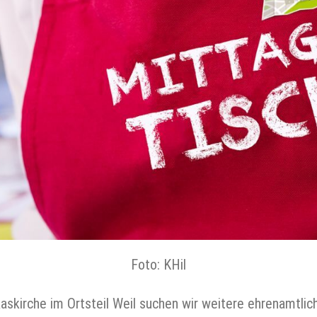
Foto: KHil
skirche im Ortsteil Weil suchen wir weitere ehrenamtlich