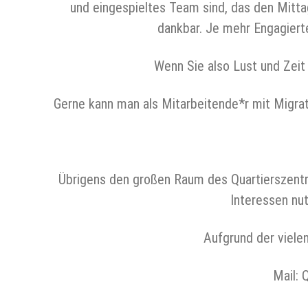
und eingespieltes Team sind, das den Mittag
dankbar. Je mehr Engagierte
Wenn Sie also Lust und Zeit 
Gerne kann man als Mitarbeitende*r mit Migra
Übrigens den großen Raum des Quartierszentr
Interessen nu
Aufgrund der vielen
Mail: 