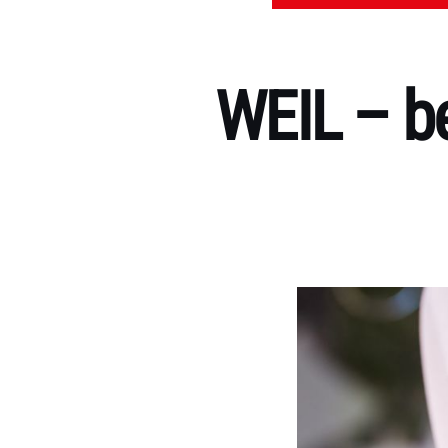
WEIL – b
Kategorien