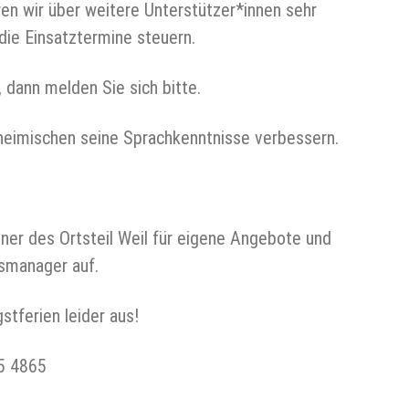
ren wir über weitere Unterstützer*innen sehr
 die Einsatztermine steuern.
, dann melden Sie sich bitte.
heimischen seine Sprachkenntnisse verbessern.
er des Ortsteil Weil für eigene Angebote und
rsmanager auf.
stferien leider aus!
95 4865