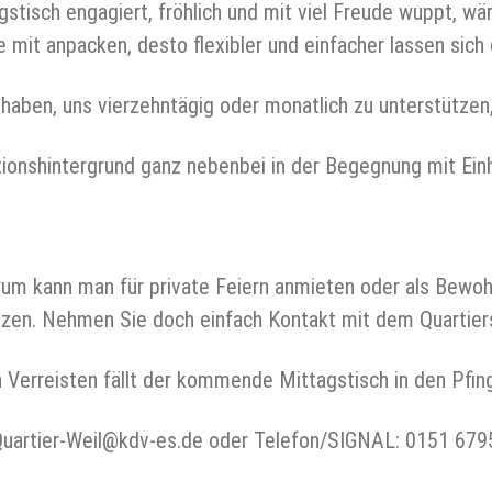
stisch engagiert, fröhlich und mit viel Freude wuppt, wä
 mit anpacken, desto flexibler und einfacher lassen sich
haben, uns vierzehntägig oder monatlich zu unterstützen
tionshintergrund ganz nebenbei in der Begegnung mit Ein
um kann man für private Feiern anmieten oder als Bewohn
tzen. Nehmen Sie doch einfach Kontakt mit dem Quartie
 Verreisten fällt der kommende Mittagstisch in den Pfing
Quartier-Weil@kdv-es.de oder Telefon/SIGNAL: 0151 67