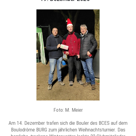
Foto: M. Meier
Am 14. Dezember trafen sich die Bouler des BCES auf dem
Boulodrôme BURG zum jährlichen Weihnachtsturnier. Das