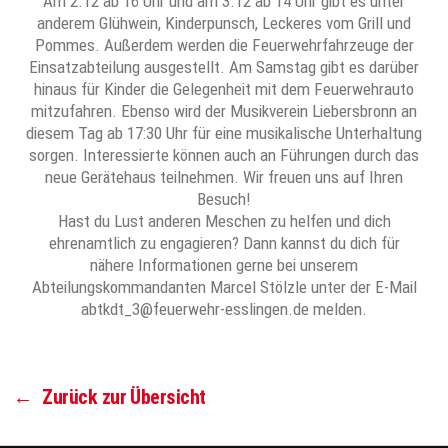
Am 2.12 ab 16 Uhr und am 3.12 ab 14 Uhr gibt es unter
anderem Glühwein, Kinderpunsch, Leckeres vom Grill und
Pommes. Außerdem werden die Feuerwehrfahrzeuge der
Einsatzabteilung ausgestellt. Am Samstag gibt es darüber
hinaus für Kinder die Gelegenheit mit dem Feuerwehrauto
mitzufahren. Ebenso wird der Musikverein Liebersbronn an
diesem Tag ab 17:30 Uhr für eine musikalische Unterhaltung
sorgen. Interessierte können auch an Führungen durch das
neue Gerätehaus teilnehmen. Wir freuen uns auf Ihren
Besuch!
Hast du Lust anderen Meschen zu helfen und dich
ehrenamtlich zu engagieren? Dann kannst du dich für
nähere Informationen gerne bei unserem
Abteilungskommandanten Marcel Stölzle unter der E-Mail
abtkdt_3@feuerwehr-esslingen.de melden.
←
Zurück zur Übersicht