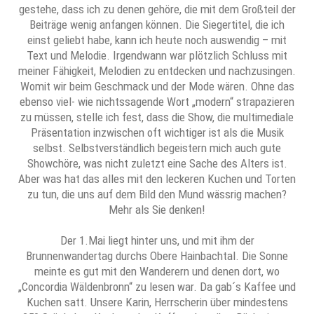
gestehe, dass ich zu denen gehöre, die mit dem Großteil der
Beiträge wenig anfangen können. Die Siegertitel, die ich
einst geliebt habe, kann ich heute noch auswendig – mit
Text und Melodie. Irgendwann war plötzlich Schluss mit
meiner Fähigkeit, Melodien zu entdecken und nachzusingen.
Womit wir beim Geschmack und der Mode wären. Ohne das
ebenso viel- wie nichtssagende Wort „modern“ strapazieren
zu müssen, stelle ich fest, dass die Show, die multimediale
Präsentation inzwischen oft wichtiger ist als die Musik
selbst. Selbstverständlich begeistern mich auch gute
Showchöre, was nicht zuletzt eine Sache des Alters ist.
Aber was hat das alles mit den leckeren Kuchen und Torten
zu tun, die uns auf dem Bild den Mund wässrig machen?
Mehr als Sie denken!
Der 1.Mai liegt hinter uns, und mit ihm der
Brunnenwandertag durchs Obere Hainbachtal. Die Sonne
meinte es gut mit den Wanderern und denen dort, wo
„Concordia Wäldenbronn“ zu lesen war. Da gab´s Kaffee und
Kuchen satt. Unsere Karin, Herrscherin über mindestens