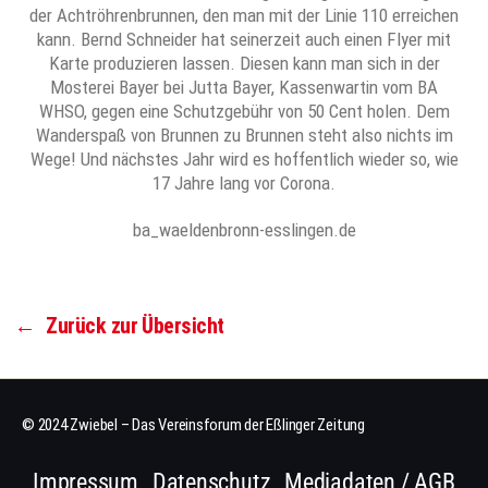
der Achtröhrenbrunnen, den man mit der Linie 110 erreichen
kann. Bernd Schneider hat seinerzeit auch einen Flyer mit
Karte produzieren lassen. Diesen kann man sich in der
Mosterei Bayer bei Jutta Bayer, Kassenwartin vom BA
WHSO, gegen eine Schutzgebühr von 50 Cent holen. Dem
Wanderspaß von Brunnen zu Brunnen steht also nichts im
Wege! Und nächstes Jahr wird es hoffentlich wieder so, wie
17 Jahre lang vor Corona.
ba_waeldenbronn-esslingen.de
←
Zurück zur Übersicht
© 2024 Zwiebel – Das Vereinsforum der Eßlinger Zeitung
Impressum
Datenschutz
Mediadaten / AGB