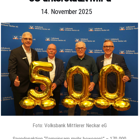
14. November 2025
Foto: Volksbank Mittlerer Neckar eG
Spendenaktion “Gemeinsam mehr bewegen!” – 170.000