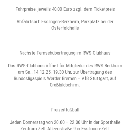
Fahrpreise: jeweils 40,00 Euro zzgl. dem Ticketpreis
Abfahrtsort: Esslingen-Berkheim, Parkplatz bei der
Osterfeldhalle
Nächste Fernsehübertragung im RWS-Clubhaus
Das RWS-Clubhaus öffnet für Mitglieder des RWS Berkheim
am Sa., 14.12.25. 19.30 Uhr, zur Übertragung des
Bundesligaspiels Werder Bremen – VfB Stuttgart, auf
Großbildschirm.
Freizeitfußball
Jeden Donnerstag von 20.00 – 22.00 Uhr in der Sporthalle
Zentrum Zell, Alleenstraße 9 in Esslingen-Zell.