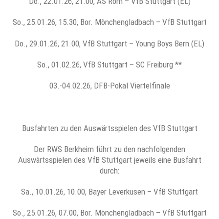
Do., 22.01.26, 21.00, AS Rom – VfB Stuttgart (EL)
So., 25.01.26, 15.30, Bor. Mönchengladbach – VfB Stuttgart
Do., 29.01.26, 21.00, VfB Stuttgart – Young Boys Bern (EL)
So., 01.02.26, VfB Stuttgart – SC Freiburg **
03.-04.02.26, DFB-Pokal Viertelfinale
Busfahrten zu den Auswärtsspielen des VfB Stuttgart
Der RWS Berkheim führt zu den nachfolgenden
Auswärtsspielen des VfB Stuttgart jeweils eine Busfahrt
durch:
Sa., 10.01.26, 10.00, Bayer Leverkusen – VfB Stuttgart
So., 25.01.26, 07.00, Bor. Mönchengladbach – VfB Stuttgart