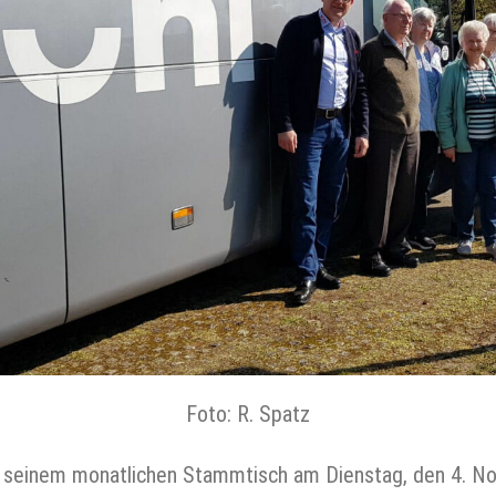
Foto: R. Spatz
zu seinem monatlichen Stammtisch am Dienstag, den 4. No