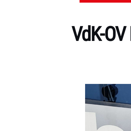
VdK-OV 
Kategorien