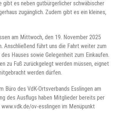
e gibt es neben gutbürgerlicher schwäbischer
gerhaus zugänglich. Zudem gibt es ein kleines,
nessen am Mittwoch, den 19. November 2025
. Anschließend führt uns die Fahrt weiter zum
te des Hauses sowie Gelegenheit zum Einkaufen.
en zu Fuß zurückgelegt werden müssen, eignet
 mitgebracht werden dürfen.
 im Büro des VdK-Ortsverbands Esslingen am
ng des Ausflugs haben Mitglieder bereits per
er www.vdk.de/ov-esslingen im Menüpunkt