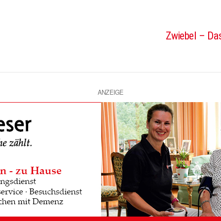
Zwiebel – Das
ANZEIGE