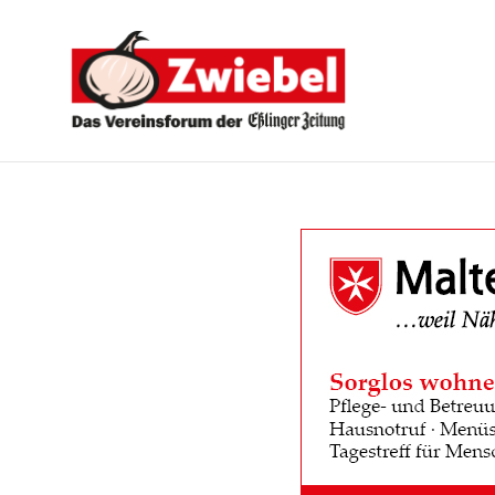
Zwiebel
-
Das
Vereinsforum
der
Eßlinger
Zeitung