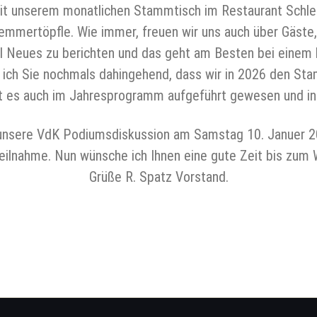
it unserem monatlichen Stammtisch im Restaurant Schle
emmertöpfle. Wie immer, freuen wir uns auch über Gäste, 
el Neues zu berichten und das geht am Besten bei einem
ich Sie nochmals dahingehend, dass wir in 2026 den St
t es auch im Jahresprogramm aufgeführt gewesen und i
unsere VdK Podiumsdiskussion am Samstag 10. Januer 20
 Teilnahme. Nun wünsche ich Ihnen eine gute Zeit bis zum
Grüße R. Spatz Vorstand.