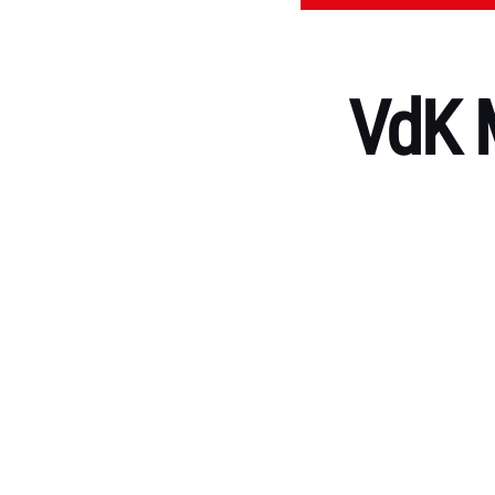
VdK 
Kategorien