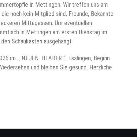
mmertöpfle in Mettingen. Wir treffen uns am
die noch kein Mitglied sind, Freunde, Bekannte
 leckeren Mittagessen. Um eventuellen
ammtisch in Mettingen am ersten Dienstag im
n den Schaukästen ausgehängt.
26 im ,, NEUEN BLARER “, Esslingen, Beginn
 Wiedersehen und bleiben Sie gesund. Herzliche