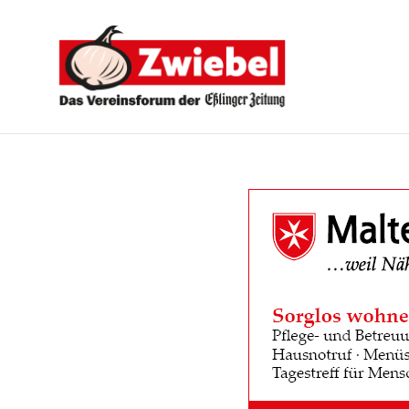
Zwiebel
-
Das
Vereinsforum
der
Eßlinger
Zeitung