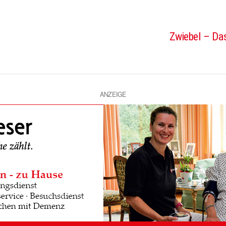
Zwiebel – Das
ANZEIGE