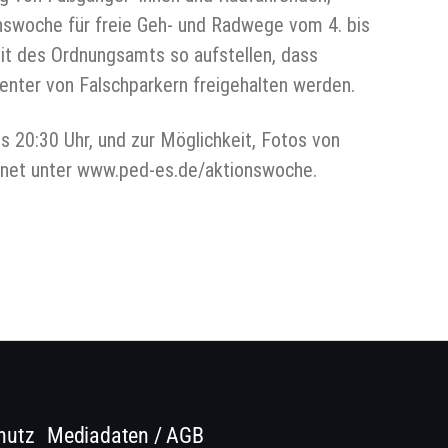
nswoche für freie Geh- und Radwege vom 4. bis
eit des Ordnungsamts so aufstellen, dass
uenter von Falschparkern freigehalten werden.
 20:30 Uhr, und zur Möglichkeit, Fotos von
ernet unter www.ped-es.de/aktionswoche.
hutz
Mediadaten / AGB