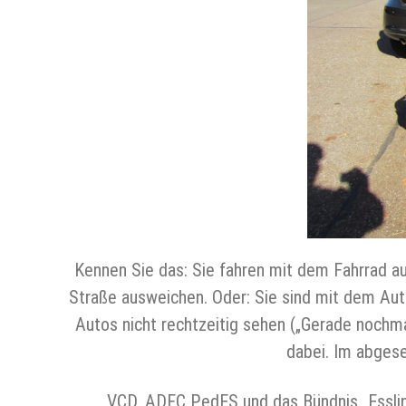
Kennen Sie das: Sie fahren mit dem Fahrrad au
Straße ausweichen. Oder: Sie sind mit dem Aut
Autos nicht rechtzeitig sehen („Gerade nochma
dabei. Im abgese
VCD, ADFC PedES und das Bündnis „Esslin