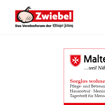
Zwiebel
-
Das
Vereinsforum
der
Eßlinger
Zeitung