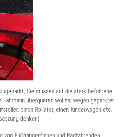
 zugeparkt, Sie müssen auf die stark befahrene
ie Fahrbahn überqueren wollen, wegen geparkter
roller, einen Rollator, einen Kinderwagen etc.
tsetzung denken).
ng von Fußgänger*innen und Radfahrenden,