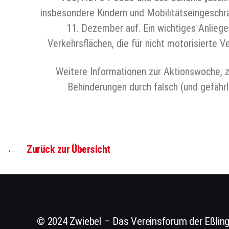
insbesondere Kindern und Mobilitätseingeschr
11. Dezember auf. Ein wichtiges Anliege
Verkehrsflächen, die für nicht motorisierte 
Weitere Informationen zur Aktionswoche, z
Behinderungen durch falsch (und gefähr
←
Zurück zur Übersicht
© 2024 Zwiebel – Das Vereinsforum der Eßling