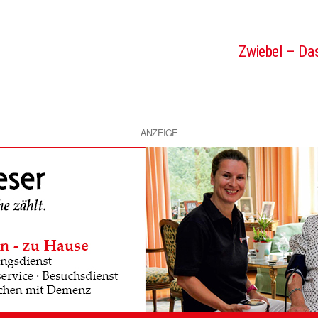
Zwiebel – Das
ANZEIGE