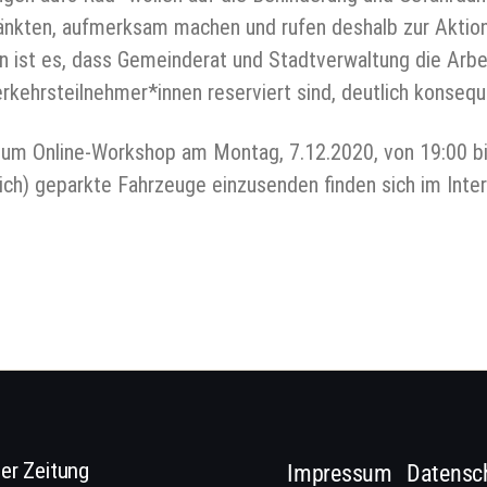
änkten, aufmerksam machen und rufen deshalb zur Aktio
n ist es, dass Gemeinderat und Stadtverwaltung die Arb
Verkehrsteilnehmer*innen reserviert sind, deutlich konseq
um Online-Workshop am Montag, 7.12.2020, von 19:00 bis
lich) geparkte Fahrzeuge einzusenden finden sich im Int
er Zeitung
Impressum
Datensc