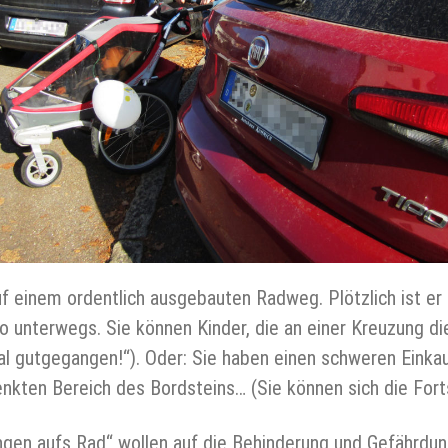
f einem ordentlich ausgebauten Radweg. Plötzlich ist er
o unterwegs. Sie können Kinder, die an einer Kreuzung d
l gutgegangen!“). Oder: Sie haben einen schweren Einkaufs
nkten Bereich des Bordsteins… (Sie können sich die For
gen aufs Rad“ wollen auf die Behinderung und Gefährdu