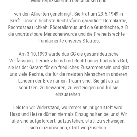
Ministerpräsidenten beschlossen und
von den Alliierten genehmigt. Sie trat am 23.5.1949 in
Kraft. Unsere höchste Rechtsform garantiert Demokratie,
Rechtsstaatlichkeit, Föderalismus und die Grundrechte, z.B.
die unantastbare Menschenwürde und die Freiheitsrechte –
Fundamente unseres Staates.
Am 3.10.1990 wurde das GG die gesamtdeutsche
Verfassung. Demokratie ist mit Recht unser höchstes Gut,
sie ist der Garant für ein friedliches Zusammensein und gibt
uns viele Rechte, die für die meisten Menschen in anderen
Ländern der Erde nur ein Traum sind. Sie gilt es zu
schützen, zu bewahren, zu verteidigen und für sie
einzustehen.
Leisten wir Widerstand, wo immer an ihr gerüttelt wird.
Hass und Hetze dürfen niemals Einzug halten bei uns! Wir
alle sind aufgefordert, aufzustehen, statt zu schweigen,
sich einzumischen, statt wegzusehen.