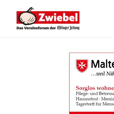
Zwiebel
-
Das
Vereinsforum
der
Eßlinger
Zeitung