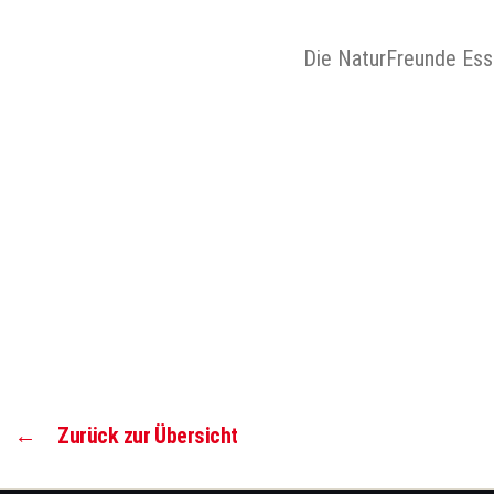
Die NaturFreunde Essl
←
Zurück zur Übersicht