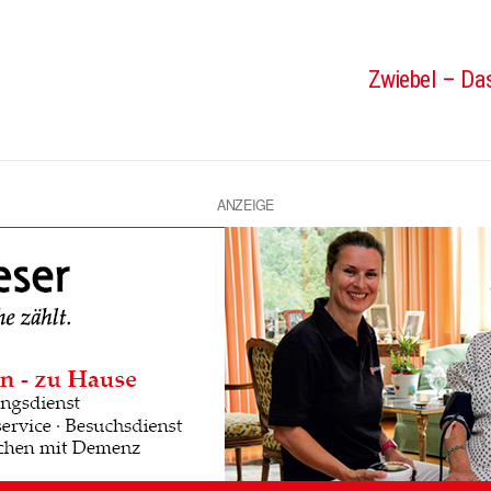
Zwiebel – Das
ANZEIGE