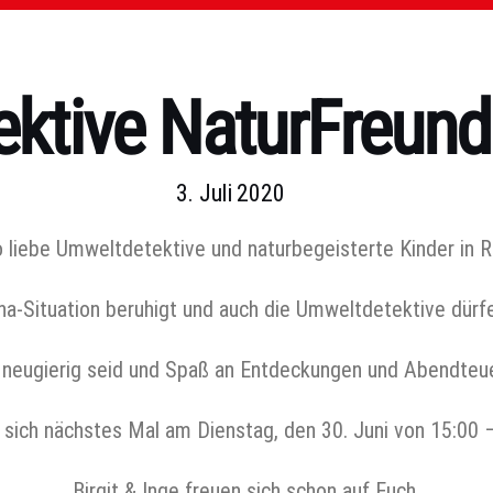
ktive NaturFreund
3. Juli 2020
o liebe Umweltdetektive und naturbegeisterte Kinder in 
na-Situation beruhigt und auch die Umweltdetektive dürfe
 neugierig seid und Spaß an Entdeckungen und Abendteuern
 sich nächstes Mal am Dienstag, den 30. Juni von 15:00 
Birgit & Inge freuen sich schon auf Euch.