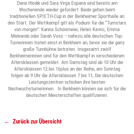
Daria Hlodik und Sara Virga Espana sind bereits am
Wochenende wieder gefordert: Beide gehen beim
traditionellen SPIETH-Cup in der Berkheimer Sporthalle an
den Start. Der Wettkampf gilt als Podium für die “Turnstars
von morgen”: Karina Schönmeier, Helen Kevric, Emma
Malewski oder Sarah Voss – nahezu alle deutschen Top-
Turnerinnen traten einst in Berkheim an, bevor sie die ganz
große Turnbühne betraten. Insgesamt zwölf
Berkheimerinnen sind für den Wettkampf in verschiedenen
Altersklassen gemeldet. Am Samstag sind ab 10 Uhr die
Altersklassen 12 bis 16plus an der Reihe, am Sonntag
folgen ab 9 Uhr die Altersklassen 7 bis 11, Die deutschen
Leistungszentren schicken ihre besten
Nachwuchsturnerinnen. In Berkheim können sie sich für die
deutschen Meisterschaften qualifizieren.
←
Zurück zur Übersicht