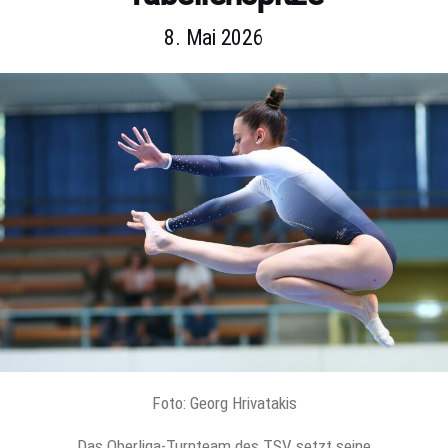
8. Mai 2026
Foto: Georg Hrivatakis
Das Oberliga-Turnteam des TSV setzt seine