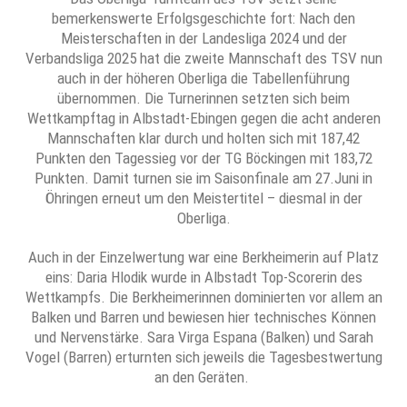
bemerkenswerte Erfolgsgeschichte fort: Nach den
Meisterschaften in der Landesliga 2024 und der
Verbandsliga 2025 hat die zweite Mannschaft des TSV nun
auch in der höheren Oberliga die Tabellenführung
übernommen. Die Turnerinnen setzten sich beim
Wettkampftag in Albstadt-Ebingen gegen die acht anderen
Mannschaften klar durch und holten sich mit 187,42
Punkten den Tagessieg vor der TG Böckingen mit 183,72
Punkten. Damit turnen sie im Saisonfinale am 27.Juni in
Öhringen erneut um den Meistertitel – diesmal in der
Oberliga.
Auch in der Einzelwertung war eine Berkheimerin auf Platz
eins: Daria Hlodik wurde in Albstadt Top-Scorerin des
Wettkampfs. Die Berkheimerinnen dominierten vor allem an
Balken und Barren und bewiesen hier technisches Können
und Nervenstärke. Sara Virga Espana (Balken) und Sarah
Vogel (Barren) erturnten sich jeweils die Tagesbestwertung
an den Geräten.