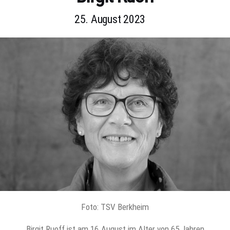
25. August 2023
Foto: TSV Berkheim
Birgit Ruoff ist am 16.August im Alter von 65 Jahren