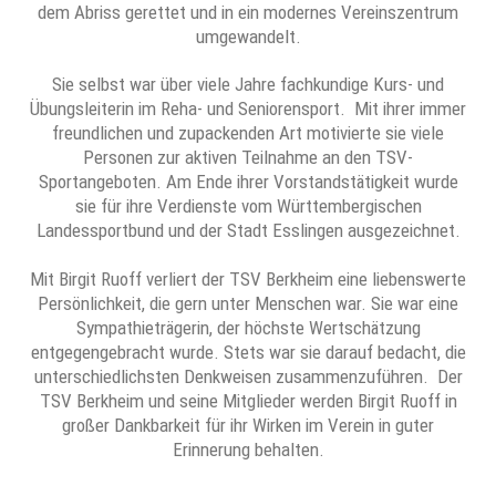
dem Abriss gerettet und in ein modernes Vereinszentrum
umgewandelt.
Sie selbst war über viele Jahre fachkundige Kurs- und
Übungsleiterin im Reha- und Seniorensport. Mit ihrer immer
freundlichen und zupackenden Art motivierte sie viele
Personen zur aktiven Teilnahme an den TSV-
Sportangeboten. Am Ende ihrer Vorstandstätigkeit wurde
sie für ihre Verdienste vom Württembergischen
Landessportbund und der Stadt Esslingen ausgezeichnet.
Mit Birgit Ruoff verliert der TSV Berkheim eine liebenswerte
Persönlichkeit, die gern unter Menschen war. Sie war eine
Sympathieträgerin, der höchste Wertschätzung
entgegengebracht wurde. Stets war sie darauf bedacht, die
unterschiedlichsten Denkweisen zusammenzuführen. Der
TSV Berkheim und seine Mitglieder werden Birgit Ruoff in
großer Dankbarkeit für ihr Wirken im Verein in guter
Erinnerung behalten.