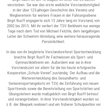
verstorben. Sie war das erste weibliche Vorstandsmitglied
in der über 125-jährigen Geschichte des Vereins und
Wegbereiterin für weitere Frauen in der Führungsebene.
Birgit Ruoff engagierte sich 13 Jahre lang im Vorstand, von
2002 bis 2015. Mit ihr verliert der TSV Berkheim nur wenige
Tage nach dem Tod von Michael Felchle, dem langjährigen
Leiter der Schwimm-Abteilung, eine weitere herausragende
Persönlichkeit.
In das von ihr begleitete Vorstandsreferat Sportentwicklung
brachte Birgit Ruoff ihr Fachwissen als Sport- und
Gymnastiklehrerin ein. Außerdem war sie in ihrer
Vorstandszeit vor allem für die bis heute erfolgreiche
Kooperation „Schule-Verein“ zuständig. Der Aufbau und die
Weiterentwicklung des Gesundheits- und
Seniorensportangebots im TSV, die Einführung von neuen
Sporttrends sowie die Bereitstellung von Sportstätten und
Übungsleitern wurde maßgeblich von Birgit Ruoff betreut
und vorangetrieben. In ihrer Vorstandstätigkeit wurden so
z.B. der Bikepark realisiert und ein früherer Schulpavillon vor